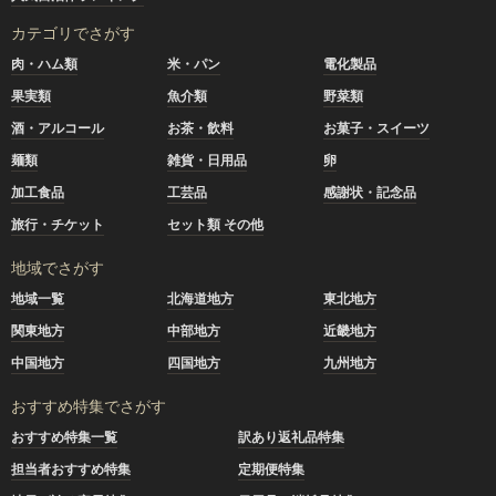
カテゴリでさがす
肉・ハム類
米・パン
電化製品
果実類
魚介類
野菜類
酒・アルコール
お茶・飲料
お菓子・スイーツ
麺類
雑貨・日用品
卵
加工食品
工芸品
感謝状・記念品
旅行・チケット
セット類 その他
地域でさがす
地域一覧
北海道地方
東北地方
関東地方
中部地方
近畿地方
中国地方
四国地方
九州地方
おすすめ特集でさがす
おすすめ特集一覧
訳あり返礼品特集
担当者おすすめ特集
定期便特集