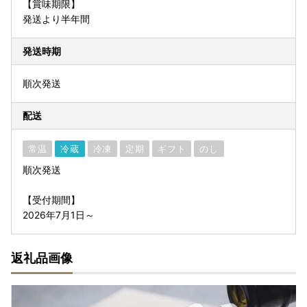
【賞味期限】
発送より半年間
発送時期
順次発送
配送
常温
冷蔵
冷凍
定期
ギフト
のし
順次発送
【受付期間】
2026年7月1日～
返礼品画像