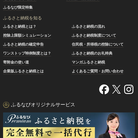
ふるなび限定特集
ふるさと納税を知る
ふるさと納税とは？
ふるさと納税の流れ
控除上限額シミュレーション
ふるさと納税制度について
ふるさと納税の確定申告
住民税・所得税の控除について
ワンストップ特例制度とは？
ふるさと納税のお礼特典
寄附金の使い道
マンガふるさと納税
企業版ふるさと納税とは
よくあるご質問・お問い合わせ
ふるなびオリジナルサービス