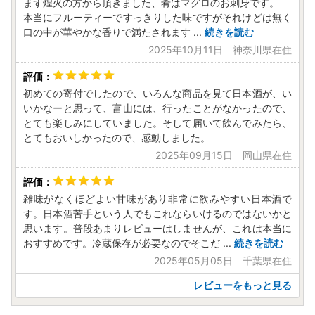
まず煌火の方から頂きました、肴はマグロのお刺身です。
本当にフルーティーですっきりした味ですがそれけどは無く
口の中が華やかな香りで満たされます
...
続きを読む
2025年10月11日 神奈川県在住
初めての寄付でしたので、いろんな商品を見て日本酒が、い
いかなーと思って、富山には、行ったことがなかったので、
とても楽しみにしていました。そして届いて飲んでみたら、
とてもおいしかったので、感動しました。
2025年09月15日 岡山県在住
雑味がなくほどよい甘味があり非常に飲みやすい日本酒で
す。日本酒苦手という人でもこれならいけるのではないかと
思います。普段あまりレビューはしませんが、これは本当に
おすすめです。冷蔵保存が必要なのでそこだ
...
続きを読む
2025年05月05日 千葉県在住
レビューをもっと見る