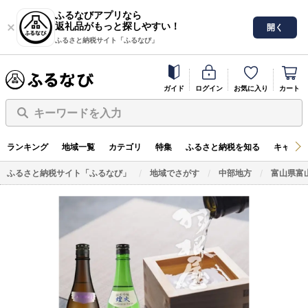
ふるなびアプリなら
返礼品がもっと探しやすい！
開く
ふるさと納税サイト「ふるなび」
ガイド
ログイン
お気に入り
カート
キーワードを入力
ランキング
地域一覧
カテゴリ
特集
ふるさと納税を知る
キャンペ
ふるさと納税サイト「ふるなび」
地域でさがす
中部地方
富山県富