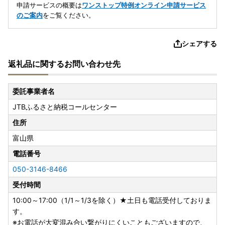
申請サービスの概要は
ワンストップ特例オンライン申請サービス
のご案内
をご覧ください。
シェアする
返礼品に関するお問い合わせ先
委託事業者名
JTBふるさと納税コールセンター
住所
富山県
電話番号
050-3146-8466
受付時間
10:00～17:00（1/1～1/3を除く）★土日も電話受付しておりま
す。
※お電話が大変混み合い繋がりにくいこともございますので、