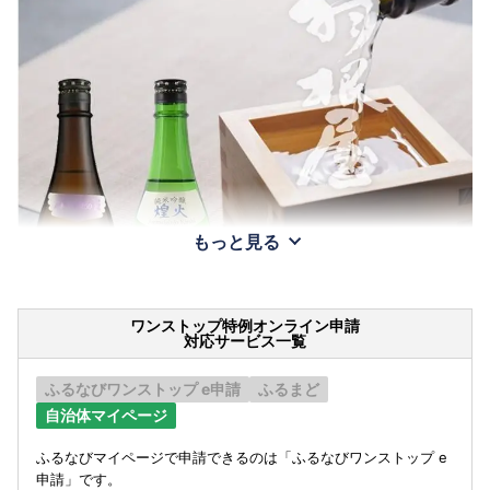
もっと見る
ワンストップ特例オンライン申請
対応サービス一覧
ふるなびワンストップ e申請
ふるまど
自治体マイページ
ふるなびマイページで申請できるのは「ふるなびワンストップ e
申請」です。