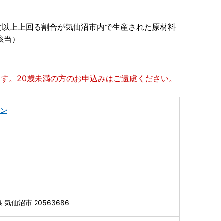
度以上上回る割合が気仙沼市内で生産された原材料
該当）
ます。20歳未満の方のお申込みはご遠慮ください。
イン
気仙沼市 20563686