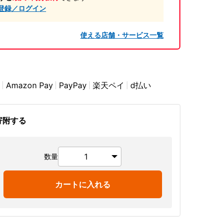
登録／ログイン
使える店舗・サービス一覧
Amazon Pay
PayPay
楽天ペイ
d払い
寄附する
数量
カートに入れる