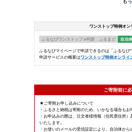
もっ
ワンストップ特例オン
ふるなびワンストップ e申請
ふるまど
自治
ふるなびマイページで申請できるのは「ふるなびワ
申請サービスの概要は
ワンストップ特例オンライ
ご寄附前に必
★ご寄附お申し込みについて
・ふるさと納税は寄附のため、いかなる場合もお
・お申込みの際は、注文者様情報（住民票住所）
いたします。
・お使いのメールの受信設定により、自治体から