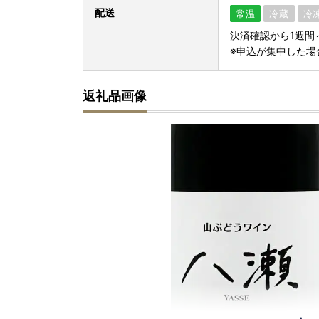
配送
常温
冷蔵
冷
決済確認から1週間
※申込が集中した場
返礼品画像