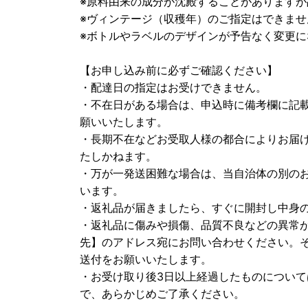
※原料由来の成分が沈殿することがあります
※ヴィンテージ（収穫年）のご指定はできませ
※ボトルやラベルのデザインが予告なく変更
【お申し込み前に必ずご確認ください】
・配達日の指定はお受けできません。
・不在日がある場合は、申込時に備考欄に記
願いいたします。
・長期不在などお受取人様の都合によりお届
たしかねます。
・万が一発送困難な場合は、当自治体の別の
います。
・返礼品が届きましたら、すぐに開封し中身
・返礼品に傷みや損傷、品質不良などの異常
先】のアドレス宛にお問い合わせください。
送付をお願いいたします。
・お受け取り後3日以上経過したものについ
で、あらかじめご了承ください。