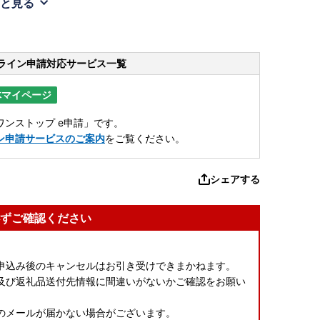
と見る
ライン申請
対応サービス一覧
体マイページ
ンストップ e申請」です。
ン申請サービスのご案内
をご覧ください。
シェアする
ずご確認ください
申込み後のキャンセルはお引き受けできまかねます。
及び返礼品送付先情報に間違いがないかご確認をお願い
のメールが届かない場合がございます。