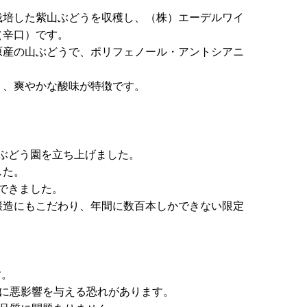
栽培した紫山ぶどうを収穫し、（株）エーデルワイ
（辛口）です。
原産の山ぶどうで、ポリフェノール・アントシアニ
り、爽やかな酸味が特徴です。
。
瀬ぶどう園を立ち上げました。
した。
ができました。
醸造にもこだわり、年間に数百本しかできない限定
す。
育に悪影響を与える恐れがあります。