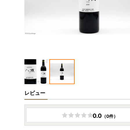
レビュー
0.0
（0件）