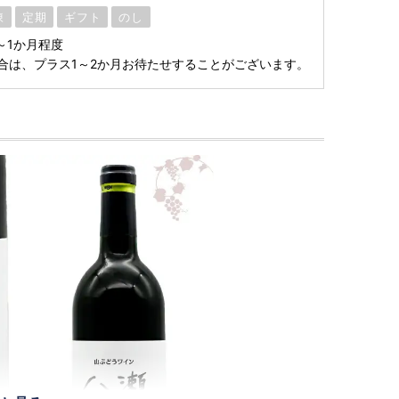
凍
定期
ギフト
のし
～1か月程度
合は、プラス1～2か月お待たせすることがございます。