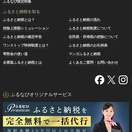
ふるなび限定特集
ふるさと納税を知る
ふるさと納税とは？
ふるさと納税の流れ
控除上限額シミュレーション
ふるさと納税制度について
ふるさと納税の確定申告
住民税・所得税の控除について
ワンストップ特例制度とは？
ふるさと納税のお礼特典
寄附金の使い道
マンガふるさと納税
企業版ふるさと納税とは
よくあるご質問・お問い合わせ
ふるなびオリジナルサービス