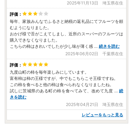
2025年11月13日 埼玉県在住
毎年、家族みんなでふるさと納税の返礼品にてフルーツを頼
むようになりました。
おかげ様で舌がこえてしまし、近所のスーパーのフルーツは
購入できなくなりました。
こちらの柿はきれいでしたが少し味が薄く感
...
続きを読む
2025年06月02日 千葉県在住
九度山町の柿を毎年楽しみにしています。
富有柿は柿の王様ですが、中でもこちらこそ王様ですね。
この柿を食べると他の柿は食べられなくなりましたね。
試しに茨城県のある町の柿を食べてみて、改めて九度
...
続
きを読む
2025年04月21日 埼玉県在住
レビューをもっと見る