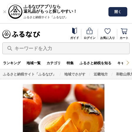
ふるなびアプリなら
返礼品がもっと探しやすい！
開く
ふるさと納税サイト「ふるなび」
ガイド
ログイン
お気に入り
カート
キーワードを入力
ランキング
地域一覧
カテゴリ
特集
ふるさと納税を知る
キャンペ
ふるさと納税サイト「ふるなび」
地域でさがす
近畿地方
和歌山県