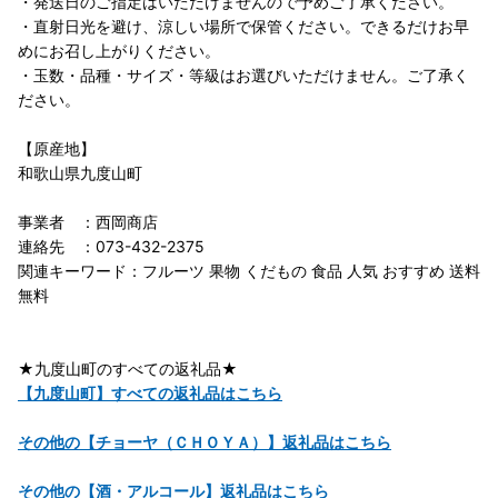
・発送日のご指定はいただけませんので予めご了承ください。
・直射日光を避け、涼しい場所で保管ください。できるだけお早
めにお召し上がりください。
・玉数・品種・サイズ・等級はお選びいただけません。ご了承く
ださい。
【原産地】
和歌山県九度山町
事業者 ：西岡商店
連絡先 ：073-432-2375
関連キーワード：フルーツ 果物 くだもの 食品 人気 おすすめ 送料
無料
★九度山町のすべての返礼品★
【九度山町】すべての返礼品はこちら
その他の【チョーヤ（ＣＨＯＹＡ）】返礼品はこちら
その他の【酒・アルコール】返礼品はこちら