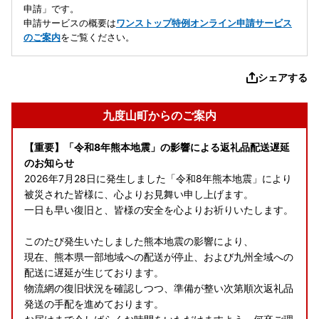
申請」です。
申請サービスの概要は
ワンストップ特例オンライン申請サービス
のご案内
をご覧ください。
シェアする
九度山町からのご案内
【重要】「令和8年熊本地震」の影響による返礼品配送遅延
のお知らせ
2026年7月28日に発生しました「令和8年熊本地震」により
被災された皆様に、心よりお見舞い申し上げます。
一日も早い復旧と、皆様の安全を心よりお祈りいたします。
このたび発生いたしました熊本地震の影響により、
現在、熊本県一部地域への配送が停止、および九州全域への
配送に遅延が生じております。
物流網の復旧状況を確認しつつ、準備が整い次第順次返礼品
発送の手配を進めております。