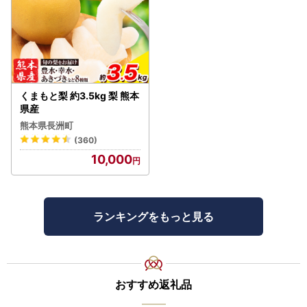
くまもと梨 約3.5kg 梨 熊本
県産
熊本県長洲町
(360)
10,000
ランキングをもっと見る
おすすめ返礼品