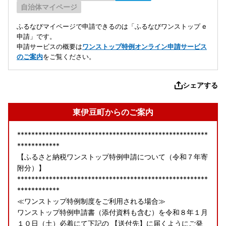
自治体マイページ
ふるなびマイページで申請できるのは「ふるなびワンストップ e
申請」です。
申請サービスの概要は
ワンストップ特例オンライン申請サービス
のご案内
をご覧ください。
シェアする
東伊豆町からのご案内
******************************************************
************
【ふるさと納税ワンストップ特例申請について（令和７年寄
附分）】
******************************************************
************
≪ワンストップ特例制度をご利用される場合≫
ワンストップ特例申請書（添付資料も含む）を令和８年１月
１０日（土）必着にて下記の 【送付先】に届くようにご発