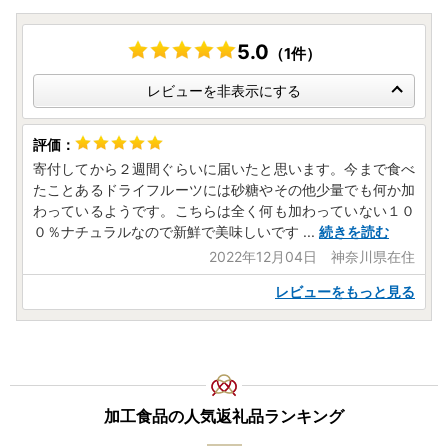
5.0
（1件）
レビューを非表示にする
寄付してから２週間ぐらいに届いたと思います。今まで食べ
たことあるドライフルーツには砂糖やその他少量でも何か加
わっているようです。こちらは全く何も加わっていない１０
０％ナチュラルなので新鮮で美味しいです
...
続きを読む
2022年12月04日 神奈川県在住
レビューをもっと見る
加工食品の人気返礼品ランキング