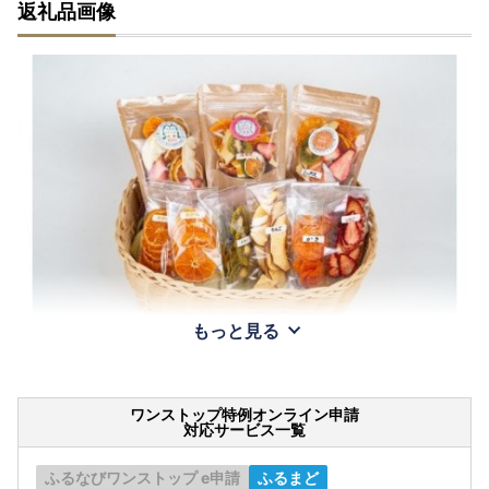
返礼品画像
もっと見る
ワンストップ特例オンライン申請
対応サービス一覧
ふるなびワンストップ e申請
ふるまど