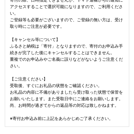
アクセスすることで選択可能になりますので、ご利用くださ
い。
ご登録等も必要がございますので、ご登録の無い方は、受け
取り時にご注意が必要です。
【キャンセル等について】
ふるさと納税は「寄付」となりますので、寄付のお申込み手
続きが完了した後にキャンセルすることはできません。
重複でのお申込みやご名義に誤りなどがないようご注意くだ
さい。
【ご注意ください】
受取後、すぐにお礼品の状態をご確認ください。
お礼品の内容に不備がありましたら受け取った状態で保管を
お願いいたします。また受取日中にご連絡をお願いします。
尚、お時間が過ぎてからの返品等の対応は致しかねます。
※寄付お申込み前に上記をあらかじめご了承ください。