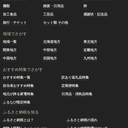
麺類
雑貨・日用品
卵
加工食品
工芸品
感謝状・記念品
旅行・チケット
セット類 その他
地域でさがす
地域一覧
北海道地方
東北地方
関東地方
中部地方
近畿地方
中国地方
四国地方
九州地方
おすすめ特集でさがす
おすすめ特集一覧
訳あり返礼品特集
担当者おすすめ特集
定期便特集
地元が誇る家電特集
日用品・消耗品特集
ふるなび限定特集
ふるさと納税を知る
ふるさと納税とは？
ふるさと納税の流れ