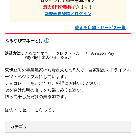
ログインして
条件を満たすと
最大0円分獲得
できます！
新規会員登録／ログイン
使える店舗・サービス一覧
ふるなびマネーとは
決済方法：
ふるなびマネー
クレジットカード
Amazon Pay
PayPay
楽天ペイ
d払い
東伊豆町の専業農家のお母さんたち8人で、自家製品をドライフル
ーツ・ベジタブルにしています。
チョコレートをかけたり、料理にお使いください。
袋を開けた時の香りをお楽しみください。
切って干しただけの無添加です。
提供：ミセス・こらってぃ
カテゴリ