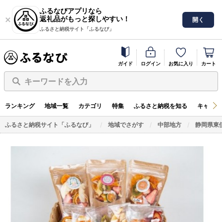
ふるなびアプリなら
返礼品がもっと探しやすい！
開く
ふるさと納税サイト「ふるなび」
ガイド
ログイン
お気に入り
カート
キーワードを入力
ランキング
地域一覧
カテゴリ
特集
ふるさと納税を知る
キャンペ
ふるさと納税サイト「ふるなび」
地域でさがす
中部地方
静岡県東