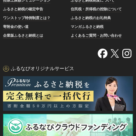
控除上限額シミュレーション
ふるさと納税制度について
ふるさと納税の確定申告
住民税・所得税の控除について
ワンストップ特例制度とは？
ふるさと納税のお礼特典
寄附金の使い道
マンガふるさと納税
企業版ふるさと納税とは
よくあるご質問・お問い合わせ
ふるなびオリジナルサービス