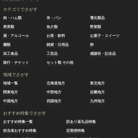
カテゴリでさがす
肉・ハム類
米・パン
電化製品
果実類
魚介類
野菜類
酒・アルコール
お茶・飲料
お菓子・スイーツ
麺類
雑貨・日用品
卵
加工食品
工芸品
感謝状・記念品
旅行・チケット
セット類 その他
地域でさがす
地域一覧
北海道地方
東北地方
関東地方
中部地方
近畿地方
中国地方
四国地方
九州地方
おすすめ特集でさがす
おすすめ特集一覧
訳あり返礼品特集
担当者おすすめ特集
定期便特集