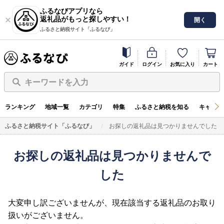
ふるなびアプリなら
返礼品がもっと探しやすい！
開く
ふるさと納税サイト「ふるなび」
ガイド
ログイン
お気に入り
カート
キーワードを入力
ランキング
地域一覧
カテゴリ
特集
ふるさと納税を知る
キャンペ
ふるさと納税サイト「ふるなび」
お探しの返礼品は見つかりませんでした
お探しの返礼品は見つかりませんで
した
大変申し訳ございませんが、現在該当する返礼品のお取り
扱いがございません。