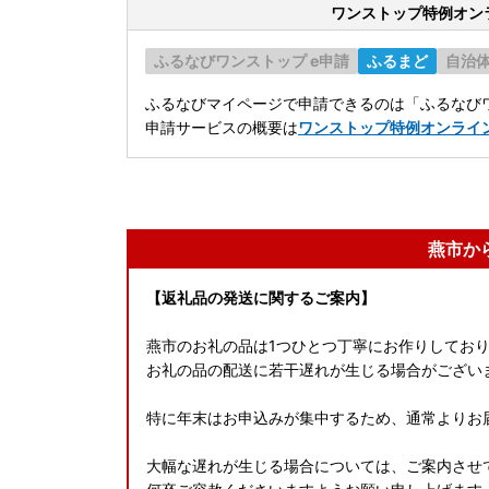
ワンストップ特例オン
ふるなびワンストップ e申請
ふるまど
自治
ふるなびマイページで申請できるのは「ふるなびワ
申請サービスの概要は
ワンストップ特例オンライ
燕市か
【返礼品の発送に関するご案内】
燕市のお礼の品は1つひとつ丁寧にお作りしてお
お礼の品の配送に若干遅れが生じる場合がござい
特に年末はお申込みが集中するため、通常よりお
大幅な遅れが生じる場合については、ご案内させ