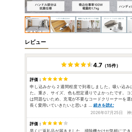
レビュー
4.7
（15件）
申し込みから２週間程度で到着しました。吸い込み
た。重さ、サイズ、色も想定通りでよかったです。コ
は問題ないため、充電が不要なコードクリーナーを選
長く愛用いていきたいと思いま
...
続きを読む
2026年07月25日 
早くに返礼品が届きました 掃除機かけが気軽にでき