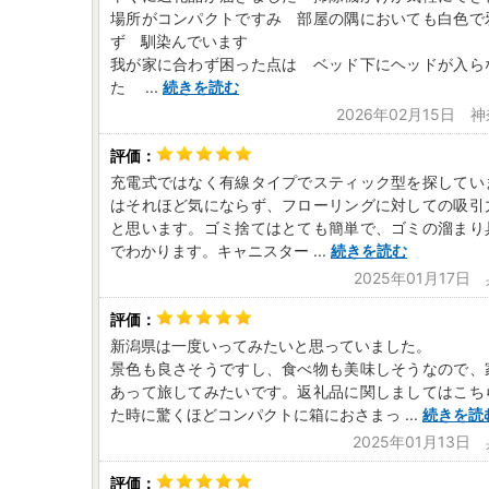
場所がコンパクトですみ 部屋の隅においても白色で
ず 馴染んでいます
我が家に合わず困った点は ベッド下にヘッドが入ら
た
...
続きを読む
2026年02月15日 
充電式ではなく有線タイプでスティック型を探してい
はそれほど気にならず、フローリングに対しての吸引
と思います。ゴミ捨てはとても簡単で、ゴミの溜まり
でわかります。キャニスター
...
続きを読む
2025年01月17日
新潟県は一度いってみたいと思っていました。
景色も良さそうですし、食べ物も美味しそうなので、
あって旅してみたいです。返礼品に関しましてはこち
た時に驚くほどコンパクトに箱におさまっ
...
続きを読
2025年01月13日