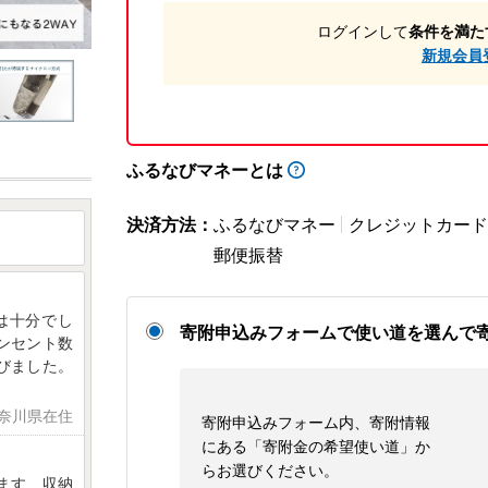
ログインして
条件を満た
新規会員
ふるなびマネーとは
決済方法：
ふるなびマネー
クレジットカード
郵便振替
は十分でし
寄附申込みフォームで使い道を選んで
ンセント数
びました。
神奈川県在住
寄附申込みフォーム内、寄附情報
にある「寄附金の希望使い道」か
らお選びください。
ます 収納