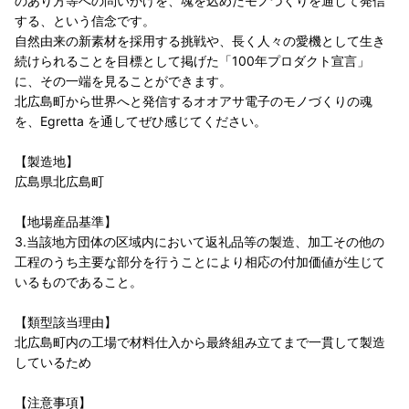
のあり方等への問いかけを、魂を込めたモノづくりを通して発信
する、という信念です。
自然由来の新素材を採用する挑戦や、長く人々の愛機として生き
続けられることを目標として掲げた「100年プロダクト宣言」
に、その一端を見ることができます。
北広島町から世界へと発信するオオアサ電子のモノづくりの魂
を、Egretta を通してぜひ感じてください。
【製造地】
広島県北広島町
【地場産品基準】
3.当該地方団体の区域内において返礼品等の製造、加工その他の
工程のうち主要な部分を行うことにより相応の付加価値が生じて
いるものであること。
【類型該当理由】
北広島町内の工場で材料仕入から最終組み立てまで一貫して製造
しているため
【注意事項】