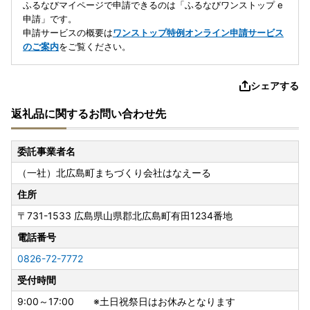
ふるなびマイページで申請できるのは「ふるなびワンストップ e
申請」です。
申請サービスの概要は
ワンストップ特例オンライン申請サービス
のご案内
をご覧ください。
シェアする
返礼品に関するお問い合わせ先
委託事業者名
（一社）北広島町まちづくり会社はなえーる
住所
〒731-1533
広島県山県郡北広島町有田1234番地
電話番号
0826-72-7772
受付時間
9:00～17:00 ※土日祝祭日はお休みとなります