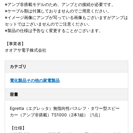
※アンプ非搭載モデルのため、アンプとの接続が必要です。
※ケーブル類は付属しておりませんのでご用意ください。
※イメージ画像にアンプが写っている画像もございますがアンプは
セットではございませんのでご注意ください。
※製品の仕様は予告なく変更することがございます。
【事業者】
オオアサ電子株式会社
カテゴリ
電化製品
その他の家電製品
容量
Egretta（エグレッタ）無指向性バスレフ・タワー型スピー
カー（アンプ非搭載）TS1000（2本1組）［1点］
【仕様】