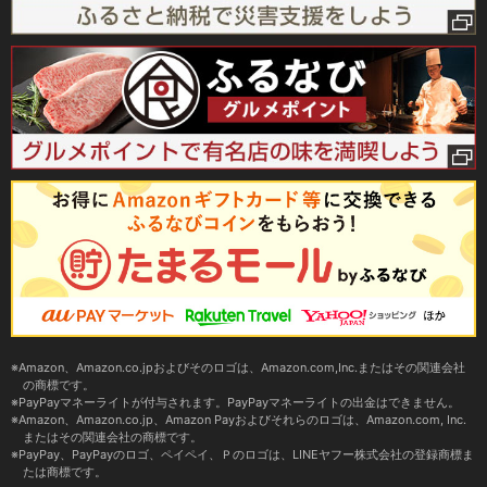
Amazon、Amazon.co.jpおよびそのロゴは、Amazon.com,Inc.またはその関連会社
の商標です。
PayPayマネーライトが付与されます。PayPayマネーライトの出金はできません。
Amazon、Amazon.co.jp、Amazon Payおよびそれらのロゴは、Amazon.com, Inc.
またはその関連会社の商標です。
PayPay、PayPayのロゴ、ペイペイ、Ｐのロゴは、LINEヤフー株式会社の登録商標ま
たは商標です。