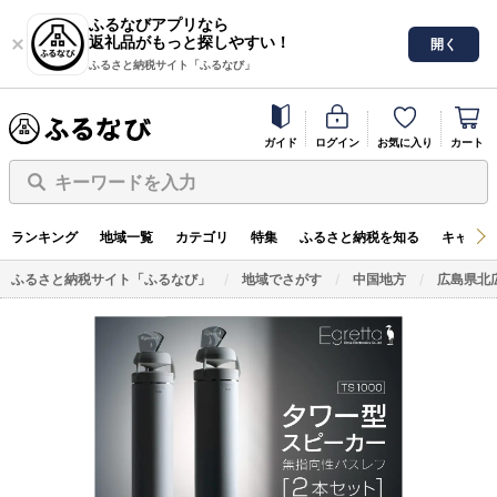
ふるなびアプリなら
返礼品がもっと探しやすい！
開く
ふるさと納税サイト「ふるなび」
ガイド
ログイン
お気に入り
カート
キーワードを入力
ランキング
地域一覧
カテゴリ
特集
ふるさと納税を知る
キャンペ
ふるさと納税サイト「ふるなび」
地域でさがす
中国地方
広島県北