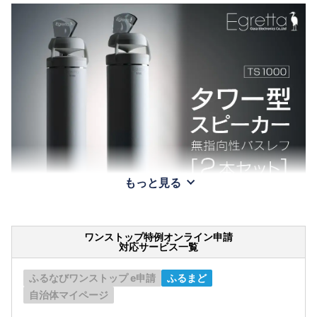
もっと見る
ワンストップ特例オンライン申請
対応サービス一覧
ふるなびワンストップ e申請
ふるまど
自治体マイページ