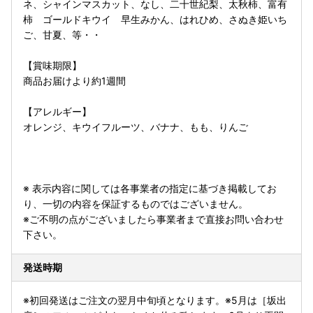
ネ、シャインマスカット、なし、二十世紀梨、太秋柿、富有
柿 ゴールドキウイ 早生みかん、はれひめ、さぬき姫いち
ご、甘夏、等・・
【賞味期限】
商品お届けより約1週間
【アレルギー】
オレンジ、キウイフルーツ、バナナ、もも、りんご
※ 表示内容に関しては各事業者の指定に基づき掲載してお
り、一切の内容を保証するものではございません。
※ご不明の点がございましたら事業者まで直接お問い合わせ
下さい。
発送時期
※初回発送はご注文の翌月中旬頃となります。※5月は［坂出