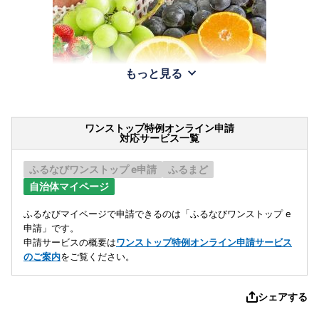
もっと見る
ワンストップ特例オンライン申請
対応サービス一覧
ふるなびワンストップ e申請
ふるまど
自治体マイページ
ふるなびマイページで申請できるのは「ふるなびワンストップ e
申請」です。
申請サービスの概要は
ワンストップ特例オンライン申請サービス
のご案内
をご覧ください。
シェアする