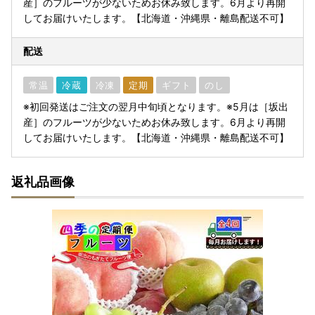
産］のフルーツが少ないためお休み致します。6月より再開
してお届けいたします。【北海道・沖縄県・離島配送不可】
配送
常温
冷蔵
冷凍
定期
ギフト
のし
※初回発送はご注文の翌月中旬頃となります。※5月は［坂出
産］のフルーツが少ないためお休み致します。6月より再開
してお届けいたします。【北海道・沖縄県・離島配送不可】
返礼品画像