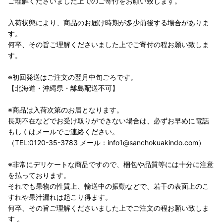
ご理解くださいました上でのご寄付をお願い致します。
入荷状態により、商品のお届け時期が多少前後する場合がありま
す。
何卒、その旨ご理解くださいました上でご寄付の程お願い致しま
す。
※初回発送はご注文の翌月中旬ごろです。
【北海道・沖縄県・離島配送不可】
※商品は入荷次第のお届となります。
長期不在などでお受け取りができない場合は、必ずお早めに電話
もしくはメールでご連絡ください。
（TEL:0120-35-3783 メール：info1@sanchokuakindo.com）
※非常にデリケートな商品ですので、梱包や品質等には十分に注意
を払っております。
それでも果物の性質上、輸送中の振動などで、若干の表面上のこ
すれや果汁漏れは起こり得ます。
何卒、その旨ご理解くださいました上でご注文の程お願い致しま
す 。