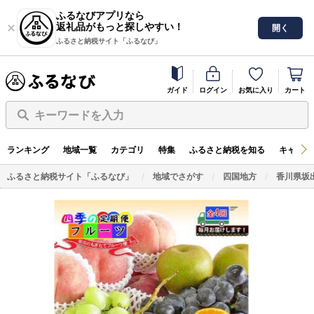
ふるなびアプリなら
返礼品がもっと探しやすい！
開く
ふるさと納税サイト「ふるなび」
ガイド
ログイン
お気に入り
カート
キーワードを入力
ランキング
地域一覧
カテゴリ
特集
ふるさと納税を知る
キャンペ
ふるさと納税サイト「ふるなび」
地域でさがす
四国地方
香川県坂