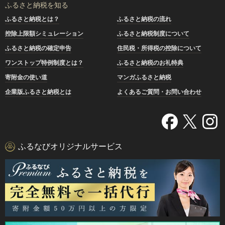
ふるさと納税を知る
ふるさと納税とは？
ふるさと納税の流れ
控除上限額シミュレーション
ふるさと納税制度について
ふるさと納税の確定申告
住民税・所得税の控除について
ワンストップ特例制度とは？
ふるさと納税のお礼特典
寄附金の使い道
マンガふるさと納税
企業版ふるさと納税とは
よくあるご質問・お問い合わせ
ふるなびオリジナルサービス