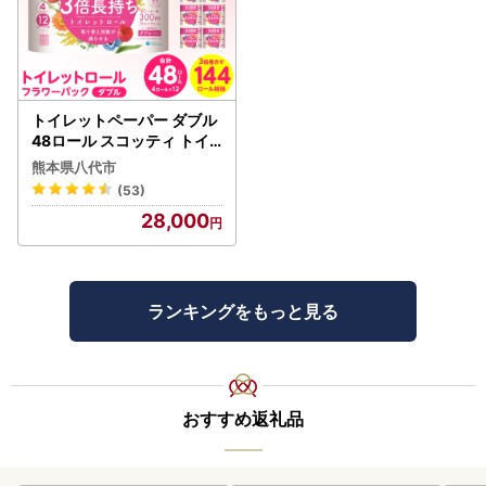
トイレットペーパー ダブル
48ロール スコッティ トイ
レット
熊本県八代市
(53)
28,000
ランキングをもっと見る
おすすめ返礼品