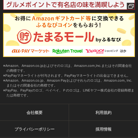
Amazon、Amazon.co.jpおよびそのロゴは、Amazon.com,Inc.またはその関連会社
の商標です。
PayPayマネーライトが付与されます。PayPayマネーライトの出金はできません。
Amazon、Amazon.co.jp、Amazon Payおよびそれらのロゴは、Amazon.com, Inc.
またはその関連会社の商標です。
PayPay、PayPayのロゴ、ペイペイ、Ｐのロゴは、LINEヤフー株式会社の登録商標ま
たは商標です。
会社概要
利用規約
プライバシーポリシー
採用情報