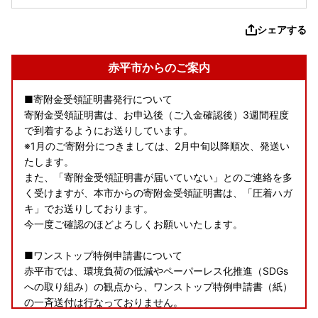
シェアする
赤平市からのご案内
■寄附金受領証明書発行について
寄附金受領証明書は、お申込後（ご入金確認後）3週間程度
で到着するようにお送りしています。
※1月のご寄附分につきましては、2月中旬以降順次、発送い
たします。
また、「寄附金受領証明書が届いていない」とのご連絡を多
く受けますが、本市からの寄附金受領証明書は、「圧着ハガ
キ」でお送りしております。
今一度ご確認のほどよろしくお願いいたします。
■ワンストップ特例申請書について
赤平市では、環境負荷の低減やペーパーレス化推進（SDGs
への取り組み）の観点から、ワンストップ特例申請書（紙）
の一斉送付は行なっておりません。
後日お届けする「寄附金受領証明書（QRコード付き圧着ハ