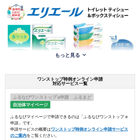
もっと見る
ワンストップ特例オンライン申請
対応サービス一覧
ふるなびワンストップ e申請
ふるまど
自治体マイページ
ふるなびマイページで申請できるのは「ふるなびワンストップ e
申請」です。
申請サービスの概要は
ワンストップ特例オンライン申請サービス
のご案内
をご覧ください。