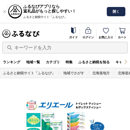
ふるなびアプリなら
返礼品がもっと探しやすい！
開く
ふるさと納税サイト「ふるなび」
ガイド
ログイン
お気に入り
カート
キーワードを入力
ランキング
地域一覧
カテゴリ
特集
ふるさと納税を知る
キャンペ
ふるさと納税サイト「ふるなび」
地域でさがす
北海道地方
北海道