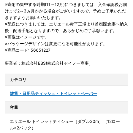
※寄附の集中する時期(11～12月)につきましては、入金確認後お届
けまで2～3ヵ月かかる場合がございますので、予めご了承いただ
きますようお願いいたします。
※配送につきましては、エリエール赤平工場より首都圏倉庫へ納入
後、配送手配となりますので、あらかじめご了承願います。
※画像はイメージです。
※パッケージデザインは変更になる可能性があります。
※商品コード: 56651227
事業者：株式会社EBS(株式会社セイノー商事）
カテゴリ
雑貨・日用品
ティッシュ・トイレットペーパー
容量
エリエール トイレットティシュー［ダブル30m］（12ロー
ル×2パック）