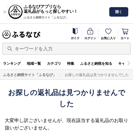
ふるなびアプリなら
返礼品がもっと探しやすい！
開く
ふるさと納税サイト「ふるなび」
ガイド
ログイン
お気に入り
カート
キーワードを入力
ランキング
地域一覧
カテゴリ
特集
ふるさと納税を知る
キャンペ
ふるさと納税サイト「ふるなび」
お探しの返礼品は見つかりませんでした
お探しの返礼品は見つかりませんで
した
大変申し訳ございませんが、現在該当する返礼品のお取り
扱いがございません。