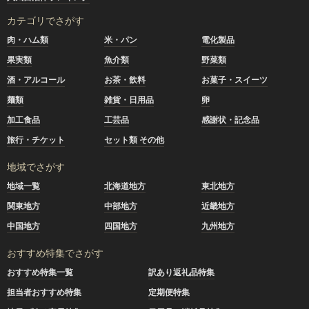
カテゴリでさがす
肉・ハム類
米・パン
電化製品
果実類
魚介類
野菜類
酒・アルコール
お茶・飲料
お菓子・スイーツ
麺類
雑貨・日用品
卵
加工食品
工芸品
感謝状・記念品
旅行・チケット
セット類 その他
地域でさがす
地域一覧
北海道地方
東北地方
関東地方
中部地方
近畿地方
中国地方
四国地方
九州地方
おすすめ特集でさがす
おすすめ特集一覧
訳あり返礼品特集
担当者おすすめ特集
定期便特集