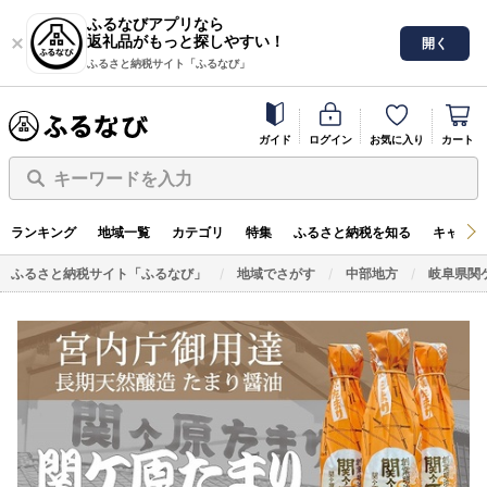
ふるなびアプリなら
返礼品がもっと探しやすい！
開く
ふるさと納税サイト「ふるなび」
ガイド
ログイン
お気に入り
カート
キーワードを入力
ランキング
地域一覧
カテゴリ
特集
ふるさと納税を知る
キャンペ
ふるさと納税サイト「ふるなび」
地域でさがす
中部地方
岐阜県関