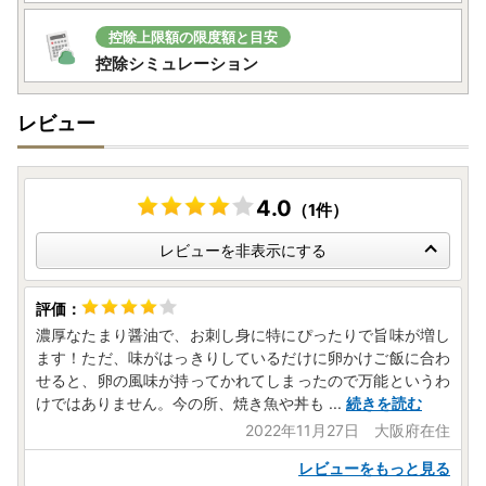
控除上限額の限度額と目安
控除シミュレーション
レビュー
4.0
（1件）
レビューを非表示にする
濃厚なたまり醤油で、お刺し身に特にぴったりで旨味が増し
ます！ただ、味がはっきりしているだけに卵かけご飯に合わ
せると、卵の風味が持ってかれてしまったので万能というわ
けではありません。今の所、焼き魚や丼も
...
続きを読む
2022年11月27日 大阪府在住
レビューをもっと見る