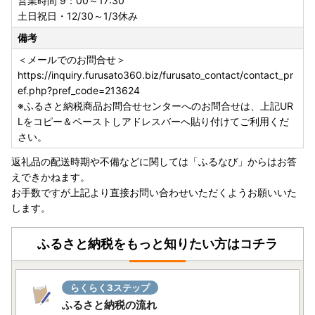
営業時間 9：00～17:30
土日祝日・12/30～1/3休み
備考
＜メールでのお問合せ＞
https://inquiry.furusato360.biz/furusato_contact/contact_pr
ef.php?pref_code=213624
※ふるさと納税商品お問合せセンターへのお問合せは、上記UR
Lをコピー＆ペーストしアドレスバーへ貼り付けてご利用くだ
さい。
返礼品の配送時期や不備などに関しては「ふるなび」からはお答
えできかねます。
お手数ですが上記より直接お問い合わせいただくようお願いいた
します。
ふるさと納税をもっと知りたい方はコチラ
らくらく3ステップ
ふるさと納税の流れ