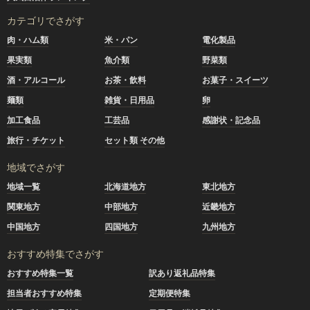
カテゴリでさがす
肉・ハム類
米・パン
電化製品
果実類
魚介類
野菜類
酒・アルコール
お茶・飲料
お菓子・スイーツ
麺類
雑貨・日用品
卵
加工食品
工芸品
感謝状・記念品
旅行・チケット
セット類 その他
地域でさがす
地域一覧
北海道地方
東北地方
関東地方
中部地方
近畿地方
中国地方
四国地方
九州地方
おすすめ特集でさがす
おすすめ特集一覧
訳あり返礼品特集
担当者おすすめ特集
定期便特集