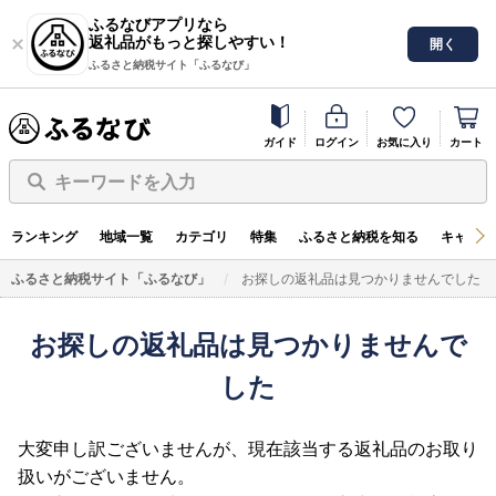
ふるなびアプリなら
返礼品がもっと探しやすい！
開く
ふるさと納税サイト「ふるなび」
ガイド
ログイン
お気に入り
カート
キーワードを入力
ランキング
地域一覧
カテゴリ
特集
ふるさと納税を知る
キャンペ
ふるさと納税サイト「ふるなび」
お探しの返礼品は見つかりませんでした
お探しの返礼品は見つかりませんで
した
大変申し訳ございませんが、現在該当する返礼品のお取り
扱いがございません。