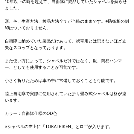
10年以上の時を超えて、自衛隊に納品していたシャベルを蘇らせ
ました。
形、色、生産方法、検品方法全てが当時のままです。※防衛相の刻
印はついておりません。
自衛隊に納めていた製品だけあって、携帯用とは思えないほど丈
夫なスコップとなっております。
また使い方によって、シャベルだけではなく、鍬、簡易ハンマ
ー、としても使用することが可能です。
小さく折りたためば車の中に常備しておくことも可能です。
陸上自衛隊で実際に使用されていた折り畳み式シャベルは格が違
います。
カラー：自衛隊仕様のOD色
※シャベルの左上に「TOKAI RIKEN」とロゴが入ります。