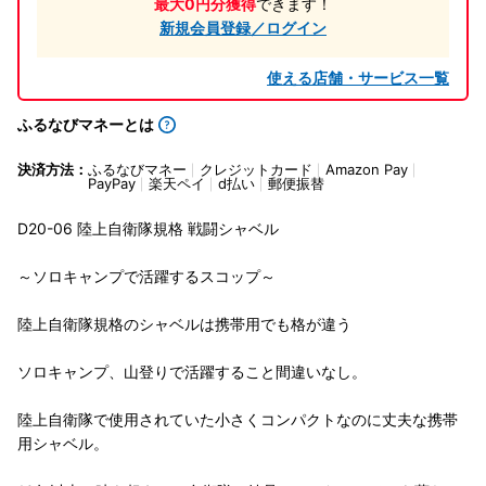
最大0円分獲得
できます！
新規会員登録／ログイン
使える店舗・サービス一覧
ふるなびマネーとは
決済方法：
ふるなびマネー
クレジットカード
Amazon Pay
PayPay
楽天ペイ
d払い
郵便振替
D20-06 陸上自衛隊規格 戦闘シャベル
～ソロキャンプで活躍するスコップ～
陸上自衛隊規格のシャベルは携帯用でも格が違う
ソロキャンプ、山登りで活躍すること間違いなし。
陸上自衛隊で使用されていた小さくコンパクトなのに丈夫な携帯
用シャベル。