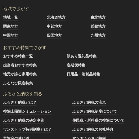
地域でさがす
地域一覧
北海道地方
東北地方
関東地方
中部地方
近畿地方
中国地方
四国地方
九州地方
おすすめ特集でさがす
おすすめ特集一覧
訳あり返礼品特集
担当者おすすめ特集
定期便特集
地元が誇る家電特集
日用品・消耗品特集
ふるなび限定特集
ふるさと納税を知る
ふるさと納税とは？
ふるさと納税の流れ
控除上限額シミュレーション
ふるさと納税制度について
ふるさと納税の確定申告
住民税・所得税の控除について
ワンストップ特例制度とは？
ふるさと納税のお礼特典
寄附金の使い道
マンガふるさと納税