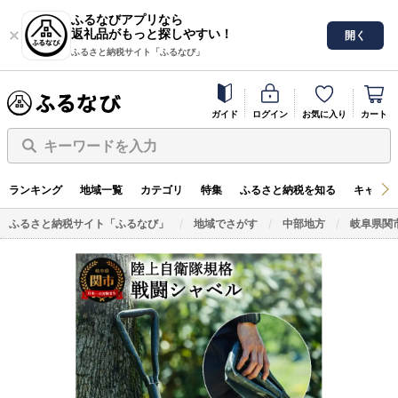
ふるなびアプリなら
返礼品がもっと探しやすい！
開く
ふるさと納税サイト「ふるなび」
ガイド
ログイン
お気に入り
カート
キーワードを入力
ランキング
地域一覧
カテゴリ
特集
ふるさと納税を知る
キャンペ
ふるさと納税サイト「ふるなび」
地域でさがす
中部地方
岐阜県関