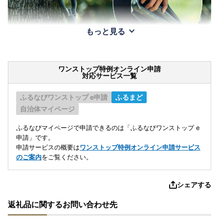
もっと見る
ワンストップ特例オンライン申請
対応サービス一覧
ふるなびワンストップ e申請
ふるまど
自治体マイページ
ふるなびマイページで申請できるのは「ふるなびワンストップ e
申請」です。
申請サービスの概要は
ワンストップ特例オンライン申請サービス
のご案内
をご覧ください。
シェアする
返礼品に関するお問い合わせ先