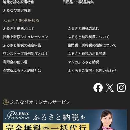
地元が誇る家電特集
日用品・消耗品特集
ふるなび限定特集
ふるさと納税を知る
ふるさと納税とは？
ふるさと納税の流れ
控除上限額シミュレーション
ふるさと納税制度について
ふるさと納税の確定申告
住民税・所得税の控除について
ワンストップ特例制度とは？
ふるさと納税のお礼特典
寄附金の使い道
マンガふるさと納税
企業版ふるさと納税とは
よくあるご質問・お問い合わせ
ふるなびオリジナルサービス