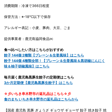
消費期限：冷凍で366日程度
保管方法：※-18℃以下で保存
アレルギー表記：小麦、豚肉、大豆、ごま
提供事業者：鹿児島協同食品㈱
食べ比べしたい方はこちらがおすすめ
餃子 144個 2種類【プレーン＆生姜風味】はこちら
餃子 144個 4種類全部！【プレーン＆生姜風味＆黒胡椒にんにく
味＆柚子胡椒風味】はこちら
毎月届く鹿児島黒豚生餃子の定期便はこちら
3か月定期便【鹿児島黒豚生餃子】はこちら
☆彡いちき串木野市の返礼品はこちら☆彡
食のまち いちき串木野市の返礼品はこちらから
【国産 鹿児島 黒豚 ぎょうざ ギョウザ ギョーザ 餃子 焼き餃子 焼