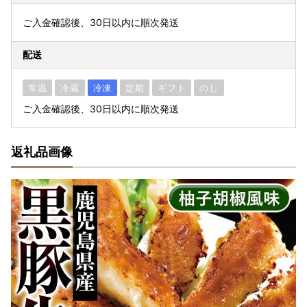
ご入金確認後、30日以内に順次発送
配送
常温
冷蔵
冷凍
定期
ギフト
のし
ご入金確認後、30日以内に順次発送
返礼品画像