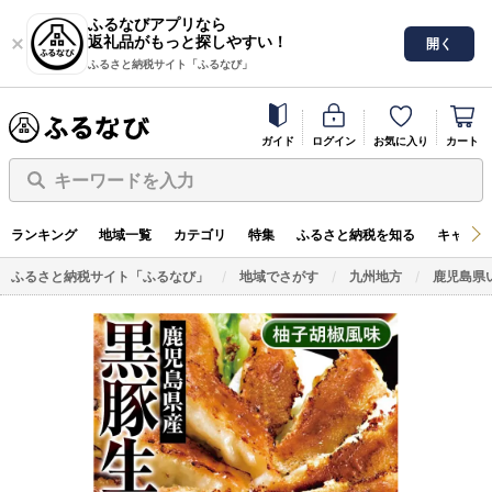
ふるなびアプリなら
返礼品がもっと探しやすい！
開く
ふるさと納税サイト「ふるなび」
ガイド
ログイン
お気に入り
カート
キーワードを入力
ランキング
地域一覧
カテゴリ
特集
ふるさと納税を知る
キャンペ
ふるさと納税サイト「ふるなび」
地域でさがす
九州地方
鹿児島県