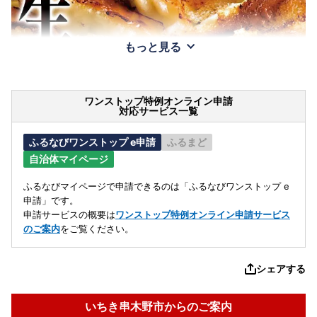
もっと見る
ワンストップ特例オンライン申請
対応サービス一覧
ふるなびワンストップ e申請
ふるまど
自治体マイページ
ふるなびマイページで申請できるのは「ふるなびワンストップ e
申請」です。
申請サービスの概要は
ワンストップ特例オンライン申請サービス
のご案内
をご覧ください。
シェアする
いちき串木野市からのご案内