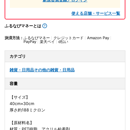
使える店舗・サービス一覧
ふるなびマネーとは
決済方法：
ふるなびマネー
クレジットカード
Amazon Pay
PayPay
楽天ペイ
d払い
カテゴリ
雑貨・日用品
その他の雑貨・日用品
容量
【サイズ】
40cm×30cm
厚さ約188ミクロン
【原材料名】
材質：PET樹脂、アクリル粘着剤