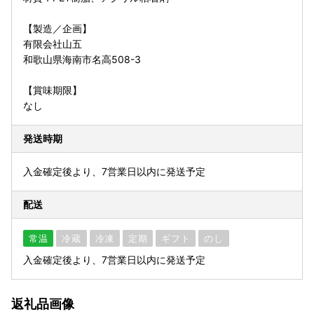
【製造／企画】
有限会社山五
和歌山県海南市名高508-3
【賞味期限】
なし
発送時期
入金確定後より、7営業日以内に発送予定
配送
常温
冷蔵
冷凍
定期
ギフト
のし
入金確定後より、7営業日以内に発送予定
返礼品画像