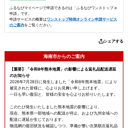
ふるなびマイページで申請できるのは「ふるなびワンストップ e
申請」です。
申請サービスの概要は
ワンストップ特例オンライン申請サービス
のご案内
をご覧ください。
シェアする
海南市からのご案内
【重要】「令和8年熊本地震」の影響による返礼品配送遅延
のお知らせ
2026年7月28日に発生しました「令和8年熊本地震」により
被災された皆様に、心よりお見舞い申し上げます。
一日も早い復旧と、皆様の安全を心よりお祈りいたします。
このたび発生いたしました熊本地震の影響により、
現在、熊本県一部地域への配送が停止、および九州全域への
配送に遅延が生じております。
物流網の復旧状況を確認しつつ、準備が整い次第順次返礼品