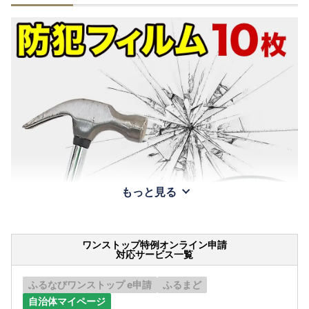
もっと見る
ワンストップ特例オンライン申請
対応サービス一覧
ふるなびワンストップ e申請
ふるまど
自治体マイページ