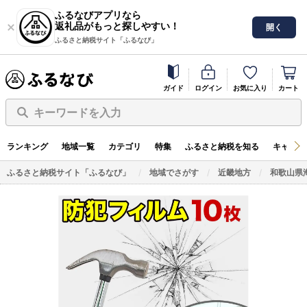
ふるなびアプリなら
返礼品がもっと探しやすい！
開く
ふるさと納税サイト「ふるなび」
ガイド
ログイン
お気に入り
カート
キーワードを入力
ランキング
地域一覧
カテゴリ
特集
ふるさと納税を知る
キャンペ
ふるさと納税サイト「ふるなび」
地域でさがす
近畿地方
和歌山県