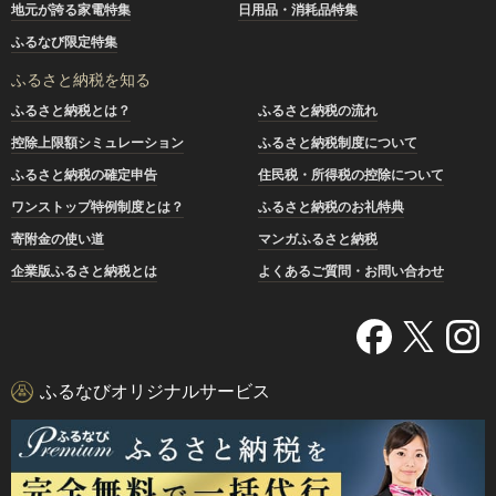
地元が誇る家電特集
日用品・消耗品特集
ふるなび限定特集
ふるさと納税を知る
ふるさと納税とは？
ふるさと納税の流れ
控除上限額シミュレーション
ふるさと納税制度について
ふるさと納税の確定申告
住民税・所得税の控除について
ワンストップ特例制度とは？
ふるさと納税のお礼特典
寄附金の使い道
マンガふるさと納税
企業版ふるさと納税とは
よくあるご質問・お問い合わせ
ふるなびオリジナルサービス