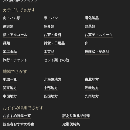
カテゴリでさがす
肉・ハム類
米・パン
電化製品
果実類
魚介類
野菜類
酒・アルコール
お茶・飲料
お菓子・スイーツ
麺類
雑貨・日用品
卵
加工食品
工芸品
感謝状・記念品
旅行・チケット
セット類 その他
地域でさがす
地域一覧
北海道地方
東北地方
関東地方
中部地方
近畿地方
中国地方
四国地方
九州地方
おすすめ特集でさがす
おすすめ特集一覧
訳あり返礼品特集
担当者おすすめ特集
定期便特集