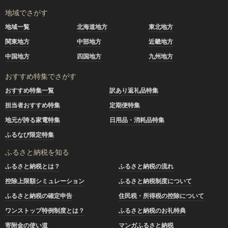
地域でさがす
地域一覧
北海道地方
東北地方
関東地方
中部地方
近畿地方
中国地方
四国地方
九州地方
おすすめ特集でさがす
おすすめ特集一覧
訳あり返礼品特集
担当者おすすめ特集
定期便特集
地元が誇る家電特集
日用品・消耗品特集
ふるなび限定特集
ふるさと納税を知る
ふるさと納税とは？
ふるさと納税の流れ
控除上限額シミュレーション
ふるさと納税制度について
ふるさと納税の確定申告
住民税・所得税の控除について
ワンストップ特例制度とは？
ふるさと納税のお礼特典
寄附金の使い道
マンガふるさと納税