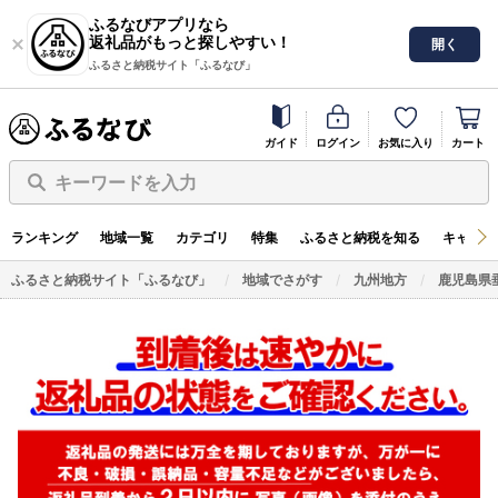
ふるなびアプリなら
返礼品がもっと探しやすい！
開く
ふるさと納税サイト「ふるなび」
ガイド
ログイン
お気に入り
カート
キーワードを入力
ランキング
地域一覧
カテゴリ
特集
ふるさと納税を知る
キャンペ
ふるさと納税サイト「ふるなび」
地域でさがす
九州地方
鹿児島県