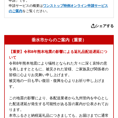
申請」です。
申請サービスの概要は
ワンストップ特例オンライン申請サービス
のご案内
をご覧ください。
シェアする
垂水市からのご案内（重要）
【重要】令和8年熊本地震の影響による返礼品配送遅延につ
いて
令和8年熊本地震により犠牲となられた方々に深く哀悼の意
を表しますとともに、被災された皆様、ご家族及び関係者の
皆様に心よりお見舞い申し上げます。
被災地の一日も早い復旧・復興を心よりお祈り申し上げま
す。
この地震の影響により、各配送業者から九州管内を中心とし
た配送遅延が発生する可能性がある旨の案内が公表されてお
ります。
本市ふるさと納税返礼品につきましても、お届けまでに通常