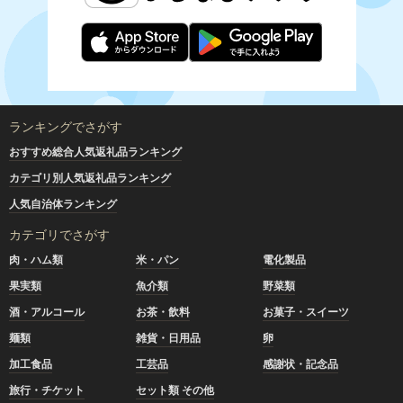
ランキングでさがす
おすすめ総合人気返礼品ランキング
カテゴリ別人気返礼品ランキング
人気自治体ランキング
カテゴリでさがす
肉・ハム類
米・パン
電化製品
果実類
魚介類
野菜類
酒・アルコール
お茶・飲料
お菓子・スイーツ
麺類
雑貨・日用品
卵
加工食品
工芸品
感謝状・記念品
旅行・チケット
セット類 その他