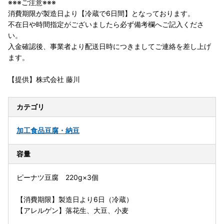
※※※ご注意※※※
消費期限が製造日より【冷蔵で6日間】となっております。
不在日や時間指定がございましたら必ず備考欄へご記入くださ
い。
入金確認後、事業者より配送日時につきましてご連絡を差し上げ
ます。
【提供】株式会社 藤川
カテゴリ
加工食品
豆腐・納豆
容量
ピーナツ豆腐 220g×3個
【消費期限】製造日より6日（冷蔵）
【アレルゲン】落花生、大豆、小麦