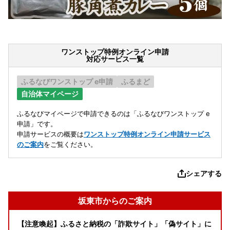
ワンストップ特例オンライン申請
対応サービス一覧
ふるなびワンストップ e申請
ふるまど
自治体マイページ
ふるなびマイページで申請できるのは「ふるなびワンストップ e
申請」です。
申請サービスの概要は
ワンストップ特例オンライン申請サービス
のご案内
をご覧ください。
シェアする
坂東市からのご案内
【注意喚起】ふるさと納税の「詐欺サイト」「偽サイト」に