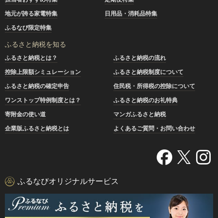
地元が誇る家電特集
日用品・消耗品特集
ふるなび限定特集
ふるさと納税を知る
ふるさと納税とは？
ふるさと納税の流れ
控除上限額シミュレーション
ふるさと納税制度について
ふるさと納税の確定申告
住民税・所得税の控除について
ワンストップ特例制度とは？
ふるさと納税のお礼特典
寄附金の使い道
マンガふるさと納税
企業版ふるさと納税とは
よくあるご質問・お問い合わせ
ふるなびオリジナルサービス