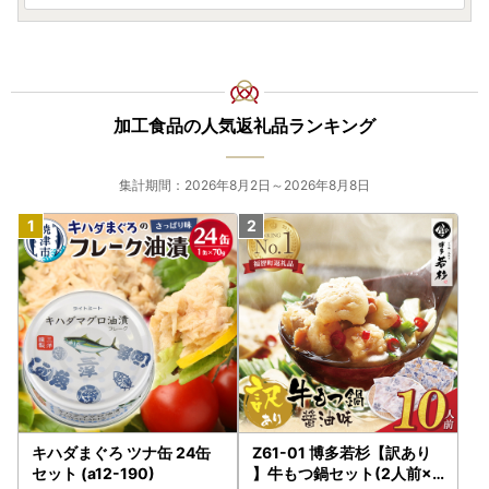
加工食品の人気返礼品ランキング
集計期間：2026年8月2日～2026年8月8日
キハダまぐろ ツナ缶 24缶
Z61-01 博多若杉【訳あり
セット (a12-190)
】牛もつ鍋セット(2人前×5