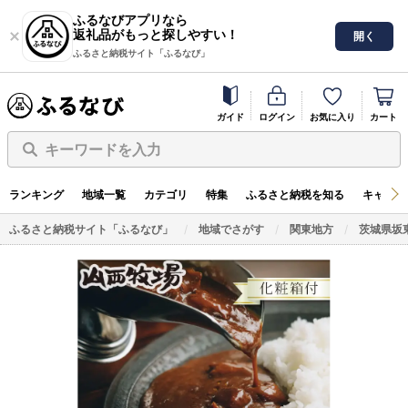
ふるなびアプリなら
返礼品がもっと探しやすい！
開く
ふるさと納税サイト「ふるなび」
ガイド
ログイン
お気に入り
カート
キーワードを入力
ランキング
地域一覧
カテゴリ
特集
ふるさと納税を知る
キャンペ
ふるさと納税サイト「ふるなび」
地域でさがす
関東地方
茨城県坂