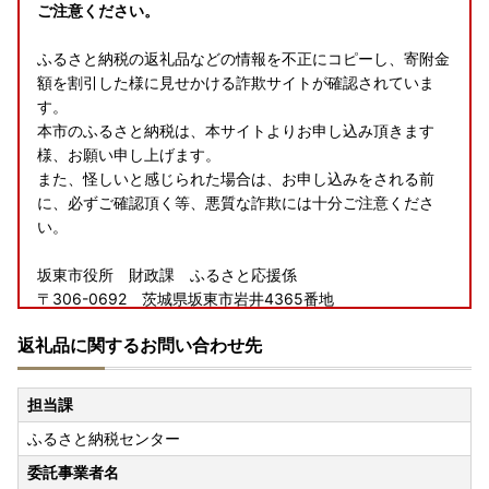
ご注意ください。
ふるさと納税の返礼品などの情報を不正にコピーし、寄附金
額を割引した様に見せかける詐欺サイトが確認されていま
す。
本市のふるさと納税は、本サイトよりお申し込み頂きます
様、お願い申し上げます。
また、怪しいと感じられた場合は、お申し込みをされる前
に、必ずご確認頂く等、悪質な詐欺には十分ご注意くださ
い。
坂東市役所 財政課 ふるさと応援係
〒306-0692 茨城県坂東市岩井4365番地
TEL：0297-21-2182
返礼品に関するお問い合わせ先
FAX：0297-35-8201
担当課
ふるさと納税センター
委託事業者名