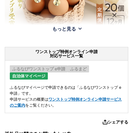
もっと見る
ワンストップ特例オンライン申請
対応サービス一覧
ふるなびワンストップ e申請
ふるまど
自治体マイページ
ふるなびマイページで申請できるのは「ふるなびワンストップ e
申請」です。
申請サービスの概要は
ワンストップ特例オンライン申請サービス
のご案内
をご覧ください。
シェアする