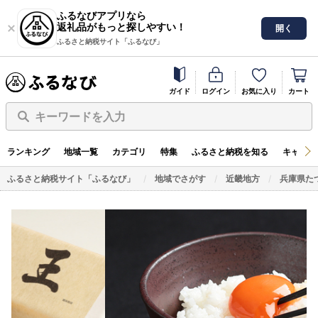
ふるなびアプリなら
返礼品がもっと探しやすい！
開く
ふるさと納税サイト「ふるなび」
ガイド
ログイン
お気に入り
カート
キーワードを入力
ランキング
地域一覧
カテゴリ
特集
ふるさと納税を知る
キャンペ
ふるさと納税サイト「ふるなび」
地域でさがす
近畿地方
兵庫県た