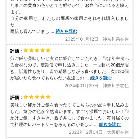
たまごの黄身の色がとても鮮やかで、お弁当にいれると映え
ます。
自分の家用と、わたしの両親の家用にそれぞれ購入しまし
た。
両親も喜んでいまし
...
続きを読む
2025年01月12日 神奈川県在住
卵ご飯が美味しいと友達に紹介していただき、卵は年中食べ
る食材なので、定期便で申し込みました。一回目の20個が届
き、話題性もあり、皆で感動しながら食べました。次の20個
が届いたら食べてもらいたい友達にお
...
続きを読む
2024年01月29日 神奈川県在住
美味しい卵かけご飯を食べたくてこちらのお品を申し込みま
した。黄身の色が全然違います。すごく濃厚でおいしい！卵
かけご飯、すきやき、親子丼にして食べました。毎月届くの
で料理のレパートリーを考えるのが楽しい
...
続きを読む
2023年12月04日 大阪府在住