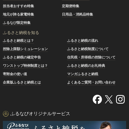
担当者おすすめ特集
定期便特集
地元が誇る家電特集
日用品・消耗品特集
ふるなび限定特集
ふるさと納税を知る
ふるさと納税とは？
ふるさと納税の流れ
控除上限額シミュレーション
ふるさと納税制度について
ふるさと納税の確定申告
住民税・所得税の控除について
ワンストップ特例制度とは？
ふるさと納税のお礼特典
寄附金の使い道
マンガふるさと納税
企業版ふるさと納税とは
よくあるご質問・お問い合わせ
ふるなびオリジナルサービス