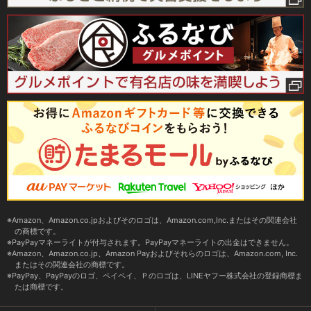
Amazon、Amazon.co.jpおよびそのロゴは、Amazon.com,Inc.またはその関連会社
の商標です。
PayPayマネーライトが付与されます。PayPayマネーライトの出金はできません。
Amazon、Amazon.co.jp、Amazon Payおよびそれらのロゴは、Amazon.com, Inc.
またはその関連会社の商標です。
PayPay、PayPayのロゴ、ペイペイ、Ｐのロゴは、LINEヤフー株式会社の登録商標ま
たは商標です。