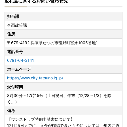
返礼品に関するお問い合わせ先
担当課
企画政策課
住所
〒679-4192
兵庫県たつの市龍野町富永1005番地1
電話番号
0791-64-3141
ホームページ
https://www.city.tatsuno.lg.jp/
受付時間
8時30分～17時15分（土日祝日、年末（12/28～1/3）を除
く。）
備考
【ワンストップ特例申請書について】
12月25日までに、入金が確認できたものについては、年内に必