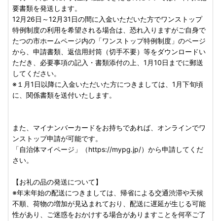
要書類を発送します。
12月26日～12月31日の間に入金いただいた方でワンストップ
特例制度の利用を希望される場合は、恐れ入りますがご自身で
たつの市ホームページ内の「ワンストップ特例制度」のページ
から、申請書類、返信用封筒（切手不要）等をダウンロードい
ただき、必要事項の記入・書類添付の上、1月10日までに郵送
してください。
※１月1日以降に入金いただいた方につきましては、1月下旬頃
に、関係書類を送付いたします。
また、マイナンバーカードをお持ちであれば、オンラインでワ
ンストップ申請が可能です。
「自治体マイページ」（https://mypg.jp/）から申請してくだ
さい。
【お礼の品の発送について】
※年末年始の配送につきましては、帰省による交通渋滞や天候
不順、荷物の増加が見込まれており、配送に遅延が生じる可能
性があり、ご迷惑をおかけする場合がありますことを何卒ご了