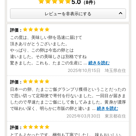
5.0
（8件）
レビューを非表示にする
この度は、美味しい卵を迅速に届けて
頂きありがとうございました。
やっぱり、この卵は今迄の卵とは
違いました。その美味しさは別格ですね
驚きました。これも、たまごの生産に
...
続きを読む
2025年10月15日 埼玉県在住
日本一の卵、たまごご飯グランプリ獲得ということだったの
で思い切って定期便で寄付を行ないました。一回目が届きま
したので早速たまごご飯にして食してみました。黄身が濃厚
で味わい深く、明らかに市販の卵と違いま
...
続きを読む
2025年03月30日 東京都在住
とてもよかったです。梱包も丁寧でしたし、味もおいしい。