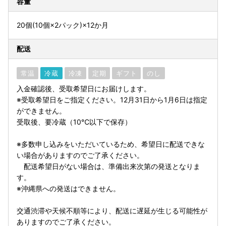
容量
20個(10個×2パック)×12か月
配送
常温
冷蔵
冷凍
定期
ギフト
のし
入金確認後、受取希望日にお届けします。
※受取希望日をご指定ください。12月31日から1月6日は指定
ができません。
受取後、要冷蔵（10℃以下で保存）
※多数申し込みをいただいているため、希望日に配送できな
い場合がありますのでご了承ください。
配送希望日がない場合は、準備出来次第の発送となりま
す。
※沖縄県への発送はできません。
交通渋滞や天候不順等により、配送に遅延が生じる可能性が
ありますのでご了承ください。