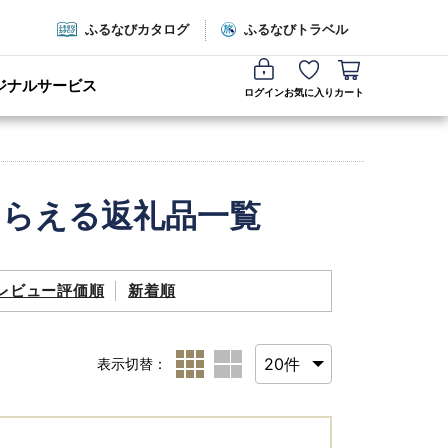
ふるなびカタログ
ふるなびトラベル
ジナルサービス
ログイン
お気に入り
カート
もらえる返礼品一覧
レビュー評価順
新着順
表示切替：