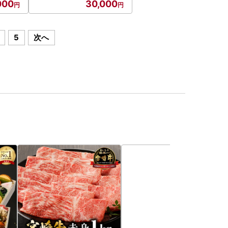
000
30,000
5
次へ