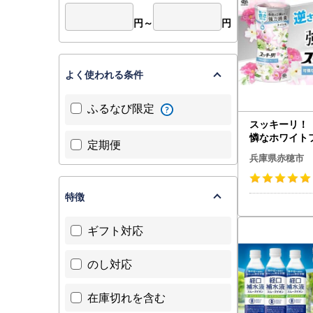
円～
円
よく使われる条件
ふるなび限定
スッキーリ！ 
憐なホワイトフ
定期便
6個 【2026
兵庫県赤穂市
順次発送予定
薬 消臭剤 ト
特徴
ギフト対応
のし対応
在庫切れを含む