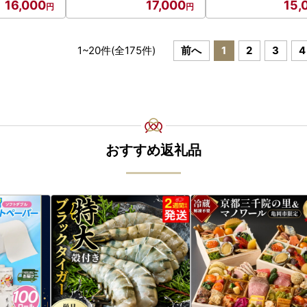
16,000
17,000
15,
1
~
20
件(全
175
件)
前へ
1
2
3
4
おすすめ返礼品