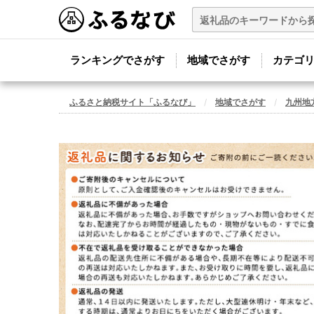
ランキングでさがす
地域でさがす
カテゴ
ふるさと納税サイト「ふるなび」
地域でさがす
九州地