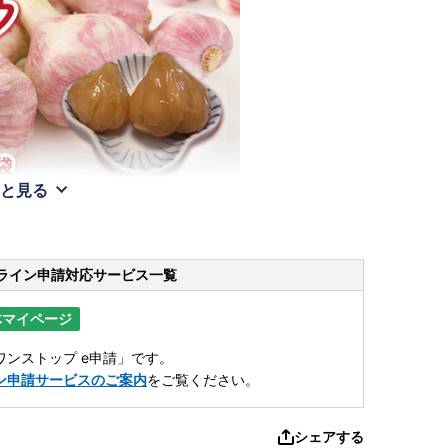
と見る
ライン申請
対応サービス一覧
体マイページ
ンストップ e申請」です。
ン申請サービスのご案内
をご覧ください。
シェアする