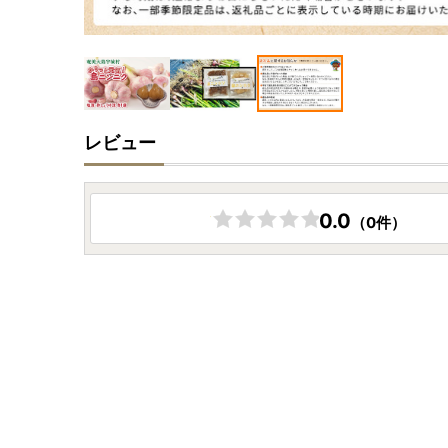
レビュー
0.0
（0件）