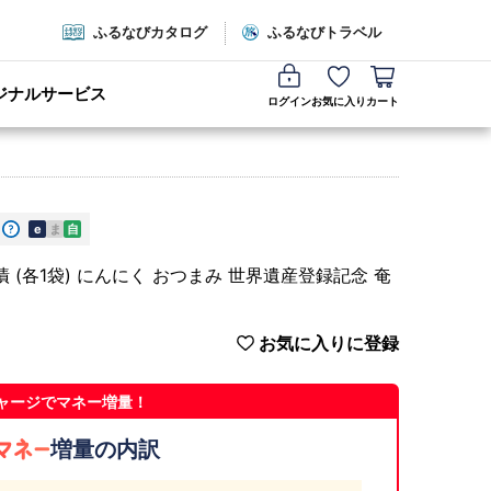
ふるなびカタログ
ふるなびトラベル
ジナルサービス
ログイン
お気に入り
カート
e
ま
自
(各1袋) にんにく おつまみ 世界遺産登録記念 奄
お気に入りに登録
ャージでマネー増量！
増量の内訳