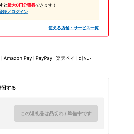
すと
最大0円分獲得
できます！
登録／ログイン
使える店舗・サービス一覧
Amazon Pay
PayPay
楽天ペイ
d払い
寄附する
この返礼品は品切れ / 準備中です