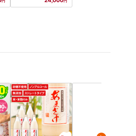
0
24,000