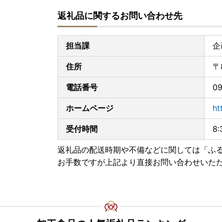
返礼品に関するお問い合わせ先
担当課
企
住所
〒
電話番号
09
ホームページ
ht
受付時間
8
返礼品の配送時期や不備などに関しては「ふ
お手数ですが上記より直接お問い合わせいた