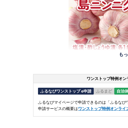
もっ
ワンストップ特例オン
ふるなびワンストップ e申請
ふるまど
自治
ふるなびマイページで申請できるのは「ふるなびワ
申請サービスの概要は
ワンストップ特例オンライ