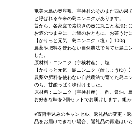
奄美大島の奥座敷、宇検村のそのまた西の果
と呼ばれる在来の島ニンニクがあります。
昔から、各家庭で素焼きの壺に丸ごと塩漬け
お酒のつまみに、ご飯のおともに、お茶うけ
【かりっと元気 島ニンニク（塩）】100g
農薬や肥料を使わない自然農法で育てた島ニ
した。
原材料：ニンニク（宇検村産）、塩
【かりっと元気 島ニンニク（酢しょうゆ）】
農薬や肥料を使わない自然農法で育てた島ニ
のち、甘酸っぱく味付けました。
原材料：ニンニク（宇検村産）、酢、醤油、
お好きな味を2個セットでお届けします。組
※寄附申込みのキャンセル、返礼品の変更・
品をお届けできない場合、返礼品の再送はい