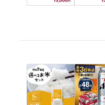
13,000
1