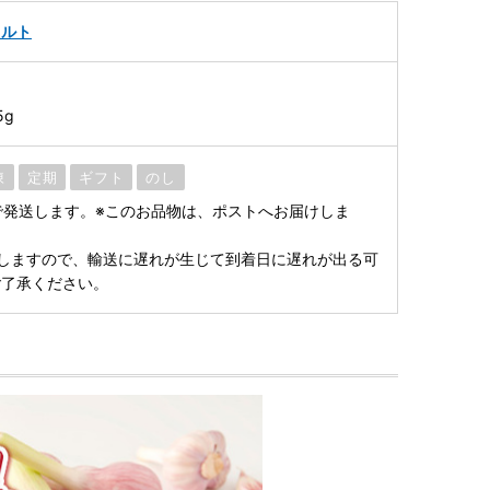
トルト
5g
凍
定期
ギフト
のし
で発送します。※このお品物は、ポストへお届けしま
しますので、輸送に遅れが生じて到着日に遅れが出る可
ご了承ください。