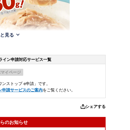
と見る
ライン申請
対応サービス一覧
体マイページ
ンストップ e申請」です。
ン申請サービスのご案内
をご覧ください。
シェアする
らのお知らせ