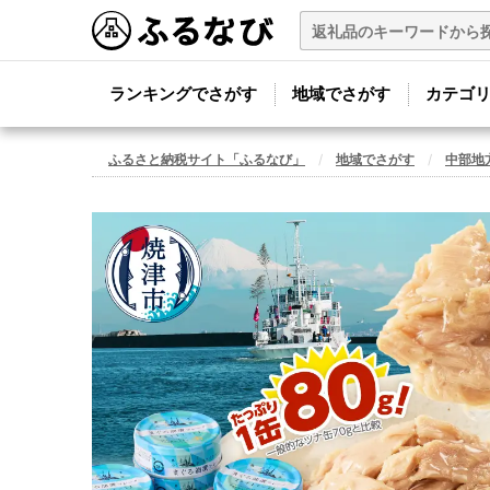
ランキングでさがす
地域でさがす
カテゴ
ふるさと納税サイト「ふるなび」
地域でさがす
中部地