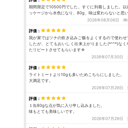
期間限定で10500円でした。すぐに到着しました。
ッケージから水色になり、80g、味は変わらないと思
2026年08月06日 
我が家ではツナの炊き込みご飯をよくするので使わせ
したが、とてもおいしく出来上がりました(*^^*)な
たリピートさせてもらいます☆
2026年07月30日
ライトミートより10gも多いためこちらにしました。
大満足です。
2026年07月29日
１缶80gな点が気に入り申し込みました。
味もとても美味しいです。
2026年07月29日