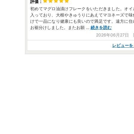
初めてマグロ油漬けフレークをいただきました。オイ
入っており、大根やきゅうりにあえてマヨネーズで味
けで一品になり健康にも良いので満足です。遠方に住
お裾分けしました。またお願
...
続きを読む
2026年06月27日
レビューを