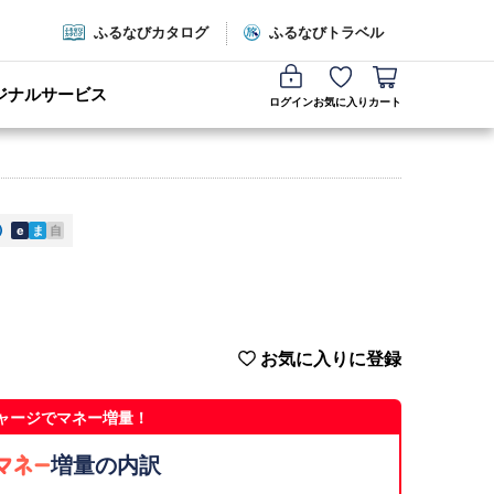
ふるなびカタログ
ふるなびトラベル
ジナルサービス
ログイン
お気に入り
カート
e
ま
自
お気に入りに登録
ャージでマネー増量！
増量の内訳