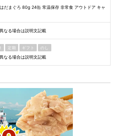
】
はだまぐろ 80g 24缶 常温保存 非常食 アウトドア キャ
※異なる場合は説明文記載
凍
定期
ギフト
のし
※異なる場合は説明文記載