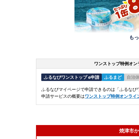
もっ
ワンストップ特例オン
ふるなびワンストップ e申請
ふるまど
自治
ふるなびマイページで申請できるのは「ふるなびワ
申請サービスの概要は
ワンストップ特例オンライ
焼津市か