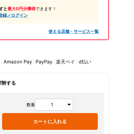
すと
最大0円分獲得
できます！
登録／ログイン
使える店舗・サービス一覧
Amazon Pay
PayPay
楽天ペイ
d払い
寄附する
数量
カートに入れる