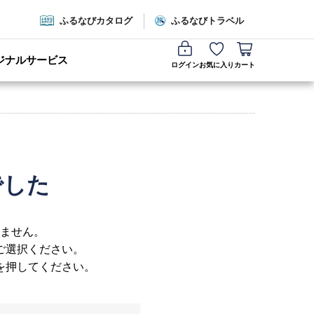
ふるなびカタログ
ふるなびトラベル
ジナルサービス
ログイン
お気に入り
カート
でした
ません。
ご選択ください。
を押してください。