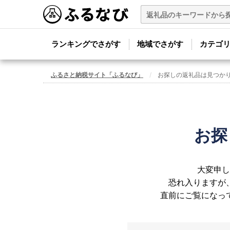
ランキングでさがす
地域でさがす
カテゴ
ふるさと納税サイト「ふるなび」
お探しの返礼品は見つか
お探
大変申し
恐れ入りますが
直前にご覧になっ