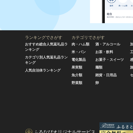
ランキングでさがす
カテゴリでさがす
おすすめ総合人気返礼品ラ
肉・ハム類
酒・アルコール
ンキング
米・パン
お茶・飲料
カテゴリ別人気返礼品ラン
電化製品
お菓子・スイーツ
キング
果実類
麺類
人気自治体ランキング
魚介類
雑貨・日用品
野菜類
卵
ふるなびオリジナルサービス