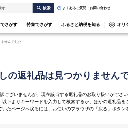
よくあるご質問・お問い合わせ
リでさがす
特集でさがす
ふるさと納税を知る
オリ
りませんでした
しの返礼品は見つかりません
訳ございませんが、現在該当する返礼品のお取り扱いがござい
、以下よりキーワードを入力して検索するか、ほかの返礼品を
ていたページへ戻るには、お使いのブラウザの「戻る」ボタン