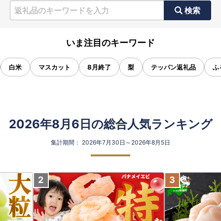
検索
いま注目のキーワード
白米
マスカット
8月終了
梨
テッパン返礼品
ふ
2026年8月6日の総合人気ランキング
集計期間： 2026年7月30日～2026年8月5日