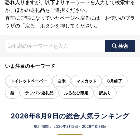
恐れ入りますが、以下よりキーワードを入力して検索する
か、ほかの返礼品をご選択ください。
直前にご覧になっていたページへ戻るには、お使いのブラ
ウザの「戻る」ボタンを押してください。
検索
いま注目のキーワード
トイレットペーパー
白米
マスカット
8月終了
梨
テッパン返礼品
ふるなび限定
訳あり
2026年8月9日の総合人気ランキング
集計期間： 2026年8月2日～2026年8月8日