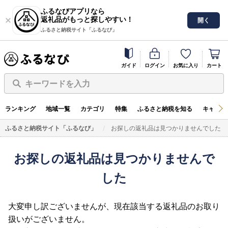
ふるなびアプリなら
返礼品がもっと探しやすい！
開く
ふるさと納税サイト「ふるなび」
ガイド
ログイン
お気に入り
カート
キーワードを入力
ランキング
地域一覧
カテゴリ
特集
ふるさと納税を知る
キャンペ
ふるさと納税サイト「ふるなび」
お探しの返礼品は見つかりませんでした
お探しの返礼品は見つかりませんで
した
大変申し訳ございませんが、現在該当する返礼品のお取り
扱いがございません。