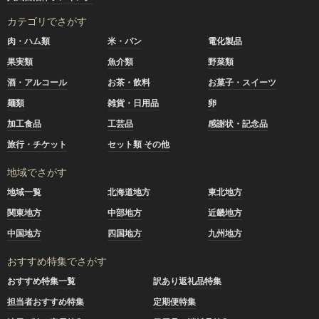
カテゴリでさがす
肉・ハム類
米・パン
電化製品
果実類
魚介類
野菜類
酒・アルコール
お茶・飲料
お菓子・スイーツ
麺類
雑貨・日用品
卵
加工食品
工芸品
感謝状・記念品
旅行・チケット
セット類 その他
地域でさがす
地域一覧
北海道地方
東北地方
関東地方
中部地方
近畿地方
中国地方
四国地方
九州地方
おすすめ特集でさがす
おすすめ特集一覧
訳あり返礼品特集
担当者おすすめ特集
定期便特集