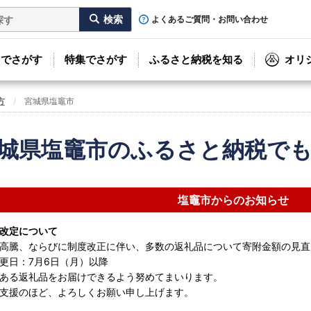
よくあるご質問・お問い合わせ
リでさがす
特集でさがす
ふるさと納税を知る
オリ
方
宮城県塩竈市
城県塩竈市のふるさと納税で
塩竈市からのお知らせ
改定について
高騰、ならびに制度改正に伴い、多数の返礼品について寄附金額の見直
更日：7月6日（月）以降
ある返礼品をお届けできるよう努めてまいります。
支援のほど、よろしくお願い申し上げます。