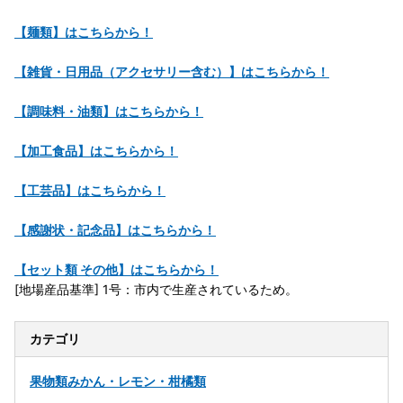
【麺類】はこちらから！
【雑貨・日用品（アクセサリー含む）】はこちらから！
【調味料・油類】はこちらから！
【加工食品】はこちらから！
【工芸品】はこちらから！
【感謝状・記念品】はこちらから！
【セット類 その他】はこちらから！
[地場産品基準] 1号：市内で生産されているため。
カテゴリ
果物類
みかん・レモン・柑橘類