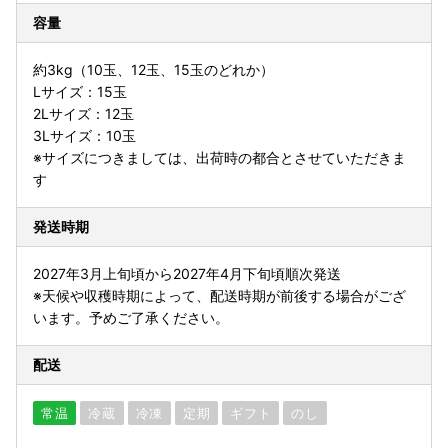
容量
約3kg（10玉、12玉、15玉のどれか）
Lサイズ：15玉
2Lサイズ：12玉
3Lサイズ：10玉
※サイズにつきましては、出荷時の都合とさせていただきま
す
発送時期
2027年3月上旬頃から2027年4月下旬頃順次発送
※天候や収穫時期によって、配送時期が前後する場合がござ
います。予めご了承ください。
配送
常温
冷蔵
冷凍
定期
ギフト
のし