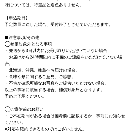
味については、特選品と遜色ありません。
【申込期日】
予定数量に達した場合、受付終了とさせていただきます。
■注意事項/その他
◯補償対象外となる事項
・発送から3日以内にお受け取りいただいていない場合。
・お届けから24時間以内に不備のご連絡をいただけていない場
合。
・北海道、沖縄、離島へお届けの場合。
・食味や形に関するご意見、ご感想。
・不備が確認可能なお写真をご提供いただけない場合。
以上の事項に該当する場合、補償対象外となります。
予めご了承ください。
◯ご寄附前のお願い
・ご不在期間がある場合は備考欄に記載するか、事前にお知らせ
ください。
※対応を確約できるものではございません。