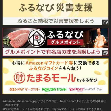
Amazon、Amazon.co.jpおよびそのロゴは、Amazon.com,Inc.またはその関連会社
の商標です。
PayPayマネーライトが付与されます。PayPayマネーライトの出金はできません。