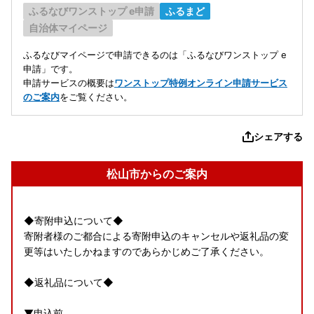
ふるなびワンストップ e申請
ふるまど
自治体マイページ
ふるなびマイページで申請できるのは「ふるなびワンストップ e
申請」です。
申請サービスの概要は
ワンストップ特例オンライン申請サービス
のご案内
をご覧ください。
シェアする
松山市からのご案内
◆寄附申込について◆
寄附者様のご都合による寄附申込のキャンセルや返礼品の変
更等はいたしかねますのであらかじめご了承ください。
◆返礼品について◆
▼申込前