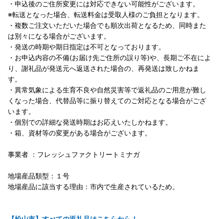
・申込後のご住所変更には対応できない可能性がございます。
※転送となった場合、転送料金は受取人様のご負担となります。
・複数ご注文いただいた場合でも順次出荷となるため、同時また
は別々になる場合がございます。
・発送の時期や期日指定は不可となっております。
・お申込内容の不備(お届け先ご住所の誤り等)や、長期ご不在によ
り、謝礼品が発送元へ返送された場合の、再発送は致しかねま
す。
・異常気象による生育不良や自然災害等で返礼品のご用意が難し
くなった場合、代替品等に振り替えてのご対応となる場合がござ
います。
・個別での詳細な発送時期はお応えいたしかねます。
・箱、資材等の変更がある場合がございます。
事業者 ：フレッシュファクトリートミナガ
地場産品類型：１号
地場産品に該当する理由：市内で生産されているため。
【松山市】すべての返礼品はこちらから！