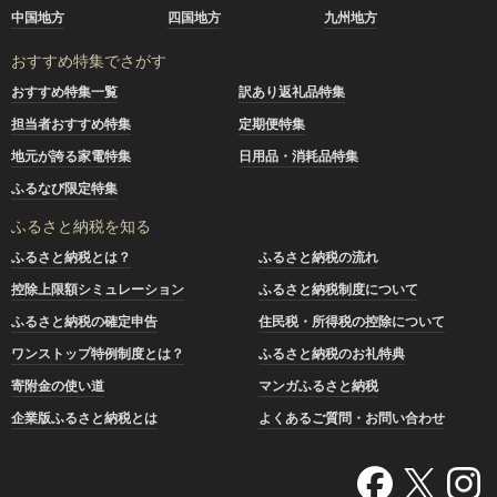
中国地方
四国地方
九州地方
おすすめ特集でさがす
おすすめ特集一覧
訳あり返礼品特集
担当者おすすめ特集
定期便特集
地元が誇る家電特集
日用品・消耗品特集
ふるなび限定特集
ふるさと納税を知る
ふるさと納税とは？
ふるさと納税の流れ
控除上限額シミュレーション
ふるさと納税制度について
ふるさと納税の確定申告
住民税・所得税の控除について
ワンストップ特例制度とは？
ふるさと納税のお礼特典
寄附金の使い道
マンガふるさと納税
企業版ふるさと納税とは
よくあるご質問・お問い合わせ