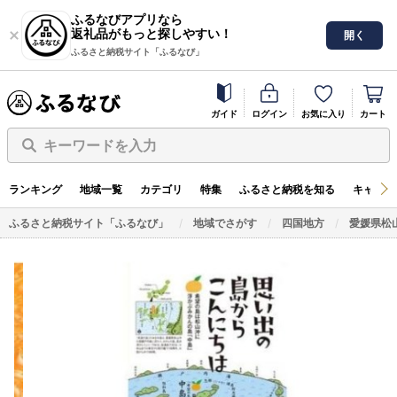
ふるなびアプリなら
返礼品がもっと探しやすい！
開く
ふるさと納税サイト「ふるなび」
ガイド
ログイン
お気に入り
カート
キーワードを入力
ランキング
地域一覧
カテゴリ
特集
ふるさと納税を知る
キャンペ
ふるさと納税サイト「ふるなび」
地域でさがす
四国地方
愛媛県松