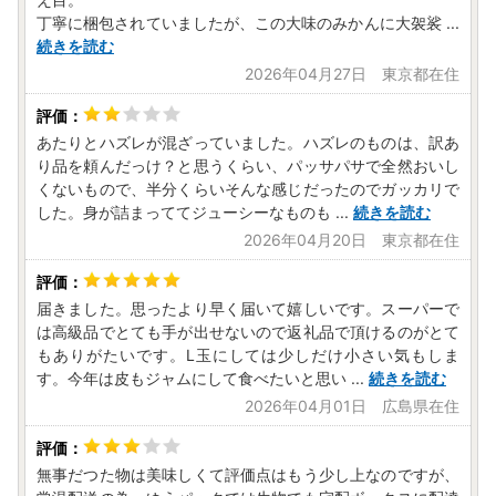
丁寧に梱包されていましたが、この大味のみかんに大袈裟
...
続きを読む
2026年04月27日 東京都在住
あたりとハズレが混ざっていました。ハズレのものは、訳あ
り品を頼んだっけ？と思うくらい、パッサパサで全然おいし
くないもので、半分くらいそんな感じだったのでガッカリで
した。身が詰まっててジューシーなものも
...
続きを読む
2026年04月20日 東京都在住
届きました。思ったより早く届いて嬉しいです。スーパーで
は高級品でとても手が出せないので返礼品で頂けるのがとて
もありがたいです。L玉にしては少しだけ小さい気もしま
す。今年は皮もジャムにして食べたいと思い
...
続きを読む
2026年04月01日 広島県在住
無事だつた物は美味しくて評価点はもう少し上なのですが、