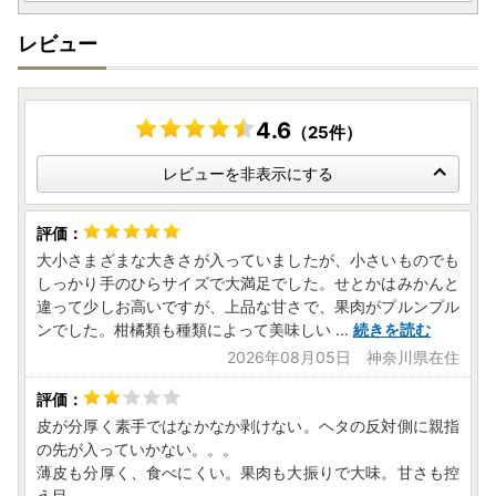
レビュー
4.6
（25件）
レビューを非表示にする
大小さまざまな大きさが入っていましたが、小さいものでも
しっかり手のひらサイズで大満足でした。せとかはみかんと
違って少しお高いですが、上品な甘さで、果肉がプルンプル
ンでした。柑橘類も種類によって美味しい
...
続きを読む
2026年08月05日 神奈川県在住
皮が分厚く素手ではなかなか剥けない。ヘタの反対側に親指
の先が入っていかない。。。
薄皮も分厚く、食べにくい。果肉も大振りで大味。甘さも控
え目。