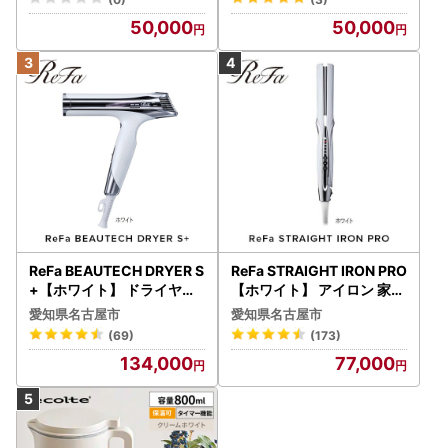
50,000
50,000
ReFa BEAUTECH DRYER S
ReFa STRAIGHT IRON PRO
+【ホワイト】 ドライヤー
【ホワイト】 アイロン 家電
美容 家電 ドライヤー リフ
美容 リファ アイロン
愛知県名古屋市
愛知県名古屋市
ァ
(69)
(173)
134,000
77,000