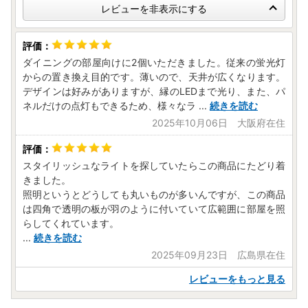
レビューを非表示にする
ダイニングの部屋向けに2個いただきました。従来の蛍光灯
からの置き換え目的です。薄いので、天井が広くなります。
デザインは好みがありますが、縁のLEDまで光り、また、パ
ネルだけの点灯もできるため、様々なラ
...
続きを読む
2025年10月06日 大阪府在住
スタイリッシュなライトを探していたらこの商品にたどり着
きました。
照明というとどうしても丸いものが多いんですが、この商品
は四角で透明の板が羽のように付いていて広範囲に部屋を照
らしてくれています。
...
続きを読む
2025年09月23日 広島県在住
レビューをもっと見る