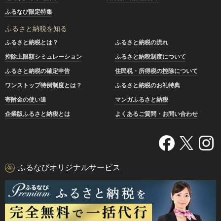
ふるなび限定特集
ふるさと納税を知る
ふるさと納税とは？
ふるさと納税の流れ
控除上限額シミュレーション
ふるさと納税制度について
ふるさと納税の確定申告
住民税・所得税の控除について
ワンストップ特例制度とは？
ふるさと納税のお礼特典
寄附金の使い道
マンガふるさと納税
企業版ふるさと納税とは
よくあるご質問・お問い合わせ
ふるなびオリジナルサービス