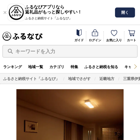
ふるなびアプリなら
返礼品がもっと探しやすい！
開く
ふるさと納税サイト「ふるなび」
ガイド
ログイン
お気に入り
カート
キーワードを入力
ランキング
地域一覧
カテゴリ
特集
ふるさと納税を知る
キャンペ
ふるさと納税サイト「ふるなび」
地域でさがす
近畿地方
三重県伊