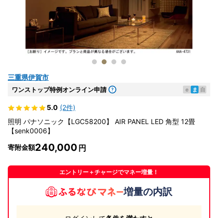
三重県伊賀市
ワンストップ特例オンライン申請
e
ま
自
5.0
(2件)
照明 パナソニック【LGC58200】 AIR PANEL LED 角型 12畳
【senk0006】
240,000
寄附金額
エントリー＋チャージでマネー増量！
増量の内訳