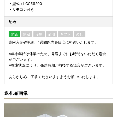
・型式：LGC58200
・リモコン付き
配送
常温
冷蔵
冷凍
定期
ギフト
のし
寄附入金確認後、1週間以内を目安に発送いたします。
※年末年始は休業のため、発送までにお時間をいただく場合
がございます。
※在庫状況により、発送時期が前後する場合がございます。
あらかじめご了承くださいますようお願いいたします。
返礼品画像