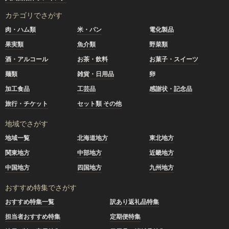
カテゴリでさがす
肉・ハム類
米・パン
電化製品
果実類
魚介類
野菜類
酒・アルコール
お茶・飲料
お菓子・スイーツ
麺類
雑貨・日用品
卵
加工食品
工芸品
感謝状・記念品
旅行・チケット
セット類 その他
地域でさがす
地域一覧
北海道地方
東北地方
関東地方
中部地方
近畿地方
中国地方
四国地方
九州地方
おすすめ特集でさがす
おすすめ特集一覧
訳あり返礼品特集
担当者おすすめ特集
定期便特集