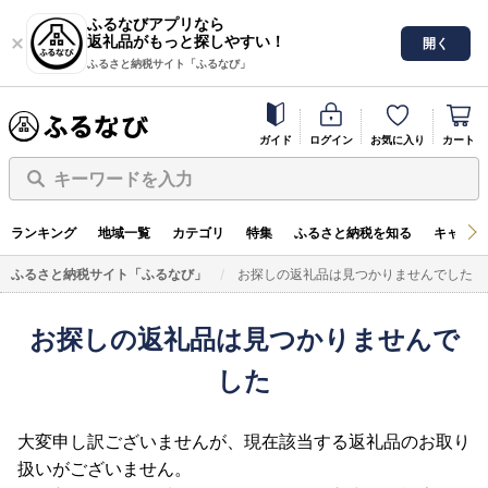
ふるなびアプリなら
返礼品がもっと探しやすい！
開く
ふるさと納税サイト「ふるなび」
ガイド
ログイン
お気に入り
カート
キーワードを入力
ランキング
地域一覧
カテゴリ
特集
ふるさと納税を知る
キャンペ
ふるさと納税サイト「ふるなび」
お探しの返礼品は見つかりませんでした
お探しの返礼品は見つかりませんで
した
大変申し訳ございませんが、現在該当する返礼品のお取り
扱いがございません。