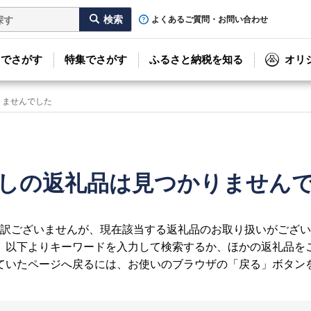
よくあるご質問・お問い合わせ
リでさがす
特集でさがす
ふるさと納税を知る
オリ
りませんでした
しの返礼品は見つかりません
訳ございませんが、現在該当する返礼品のお取り扱いがござい
、以下よりキーワードを入力して検索するか、ほかの返礼品を
ていたページへ戻るには、お使いのブラウザの「戻る」ボタン