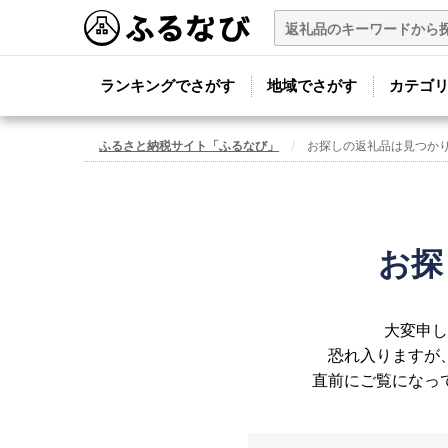
ランキングでさがす
地域でさがす
カテゴ
ふるさと納税サイト「ふるなび」
お探しの返礼品は見つか
お探
大変申し
恐れ入りますが
直前にご覧になっ