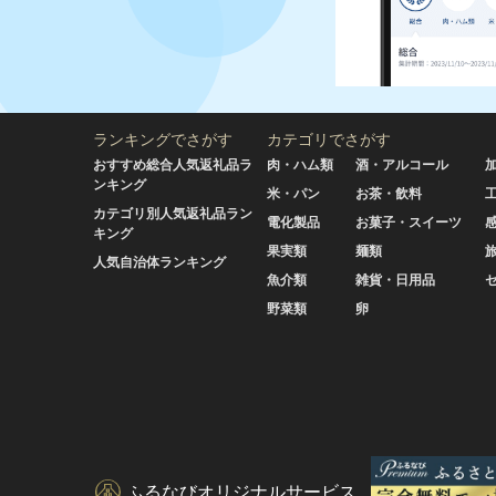
ランキングでさがす
カテゴリでさがす
おすすめ総合人気返礼品ラ
肉・ハム類
酒・アルコール
ンキング
米・パン
お茶・飲料
カテゴリ別人気返礼品ラン
電化製品
お菓子・スイーツ
キング
果実類
麺類
人気自治体ランキング
魚介類
雑貨・日用品
野菜類
卵
ふるなびオリジナルサービス