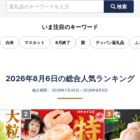
検索
いま注目のキーワード
白米
マスカット
8月終了
梨
テッパン返礼品
ふ
2026年8月6日の総合人気ランキング
集計期間： 2026年7月30日～2026年8月5日