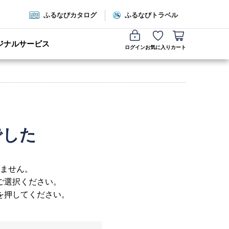
ふるなびカタログ
ふるなびトラベル
ジナルサービス
ログイン
お気に入り
カート
でした
ません。
ご選択ください。
を押してください。