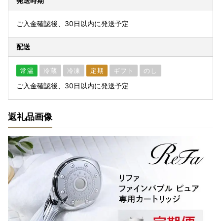
発送時期
ご入金確認後、30日以内に発送予定
配送
常温
冷蔵
冷凍
定期
ギフト
のし
ご入金確認後、30日以内に発送予定
返礼品画像