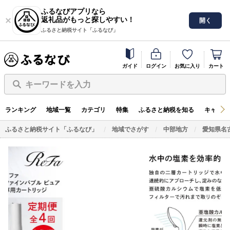
ふるなびアプリなら
返礼品がもっと探しやすい！
開く
ふるさと納税サイト「ふるなび」
ガイド
ログイン
お気に入り
カート
キーワードを入力
ランキング
地域一覧
カテゴリ
特集
ふるさと納税を知る
キャンペ
ふるさと納税サイト「ふるなび」
地域でさがす
中部地方
愛知県名