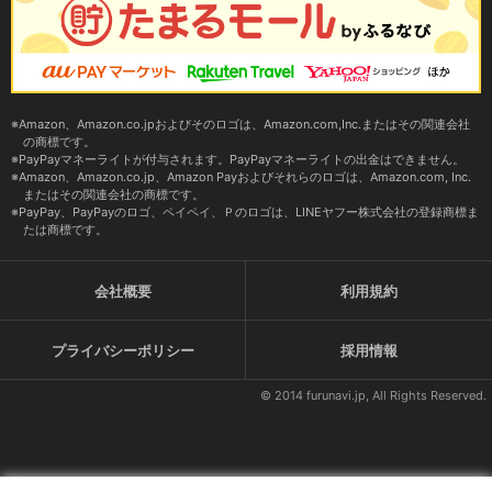
Amazon、Amazon.co.jpおよびそのロゴは、Amazon.com,Inc.またはその関連会社
の商標です。
PayPayマネーライトが付与されます。PayPayマネーライトの出金はできません。
Amazon、Amazon.co.jp、Amazon Payおよびそれらのロゴは、Amazon.com, Inc.
またはその関連会社の商標です。
PayPay、PayPayのロゴ、ペイペイ、Ｐのロゴは、LINEヤフー株式会社の登録商標ま
たは商標です。
会社概要
利用規約
プライバシーポリシー
採用情報
© 2014 furunavi.jp, All Rights Reserved.