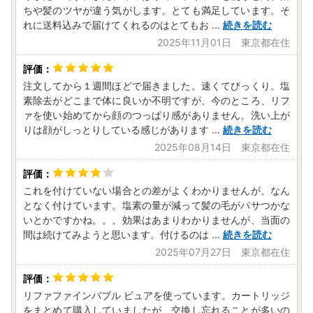
ちや髪のツヤが違う気がします。とても満足しています。そ
れに送料込みで届けてくれるのはとてもお
...
続きを読む
2025年11月01日 東京都在住
注文してから１週間ほどで届きました。速くてびっくり。塩
素除去がどこまで体に良いか不明ですが、今のところ、リフ
ァを使い始めてから顔のつっぱり感がありません。洗い上が
りは顔がしっとりしている感じがあります
...
続きを読む
2025年08月14日 東京都在住
これを付けていない場合との差がよくわかりませんが、なん
となく付けています。塩素の量が減って髪の毛がパサつかな
いとかですかね。。。効果はあまりわかりませんが、当面の
間は続けてみようと思います。付けるのは
...
続きを読む
2025年07月27日 東京都在住
リファファインバブル ピュアを使っています。カートリッジ
をまとめて購入していましたが、交換し忘れることが多いの