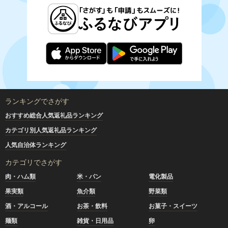
ランキングでさがす
おすすめ総合人気返礼品ランキング
カテゴリ別人気返礼品ランキング
人気自治体ランキング
カテゴリでさがす
肉・ハム類
米・パン
電化製品
果実類
魚介類
野菜類
酒・アルコール
お茶・飲料
お菓子・スイーツ
麺類
雑貨・日用品
卵