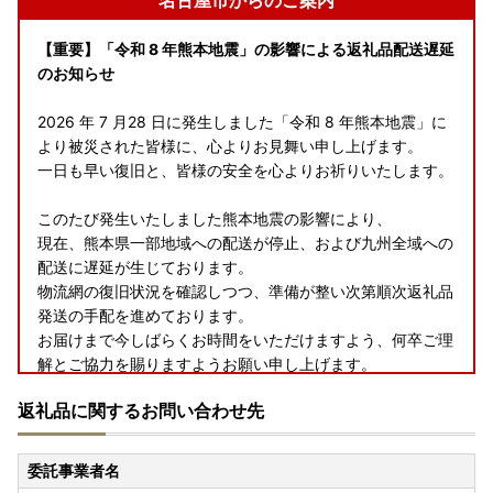
名古屋市からのご案内
【重要】「令和 8 年熊本地震」の影響による返礼品配送遅延
のお知らせ
2026 年 7 月28 日に発生しました「令和 8 年熊本地震」に
より被災された皆様に、心よりお見舞い申し上げます。
一日も早い復旧と、皆様の安全を心よりお祈りいたします。
このたび発生いたしました熊本地震の影響により、
現在、熊本県一部地域への配送が停止、および九州全域への
配送に遅延が生じております。
物流網の復旧状況を確認しつつ、準備が整い次第順次返礼品
発送の手配を進めております。
お届けまで今しばらくお時間をいただけますよう、何卒ご理
解とご協力を賜りますようお願い申し上げます。
返礼品に関するお問い合わせ先
委託事業者名