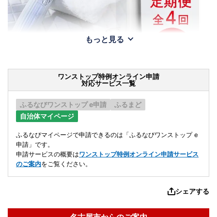
もっと見る
ワンストップ特例オンライン申請
対応サービス一覧
ふるなびワンストップ e申請
ふるまど
自治体マイページ
ふるなびマイページで申請できるのは「ふるなびワンストップ e
申請」です。
申請サービスの概要は
ワンストップ特例オンライン申請サービス
のご案内
をご覧ください。
シェアする