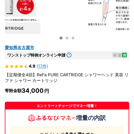
愛知県名古屋市
ワンストップ特例オンライン申請
e
ま
自
4.9
(17件)
【定期便全4回】ReFa PURE CARTRIDGE シャワーヘッド 美容 リ
ファ シャワー カートリッジ
34,000
寄附金額
エントリー＋チャージでマネー増量！
増量の内訳