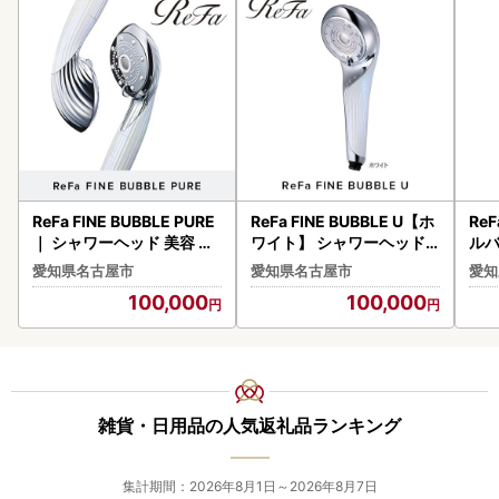
ReFa FINE BUBBLE PURE
ReFa FINE BUBBLE U【ホ
ReF
｜ シャワーヘッド 美容 リ
ワイト】 シャワーヘッド
ルバ
ファ シャワー
美容 リファ シャワー
美容
愛知県名古屋市
愛知県名古屋市
愛知
100,000
100,000
雑貨・日用品の人気返礼品ランキング
集計期間：2026年8月1日～2026年8月7日