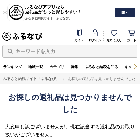
ふるなびアプリなら
返礼品がもっと探しやすい！
開く
ふるさと納税サイト「ふるなび」
ガイド
ログイン
お気に入り
カート
キーワードを入力
ランキング
地域一覧
カテゴリ
特集
ふるさと納税を知る
キャンペ
ふるさと納税サイト「ふるなび」
お探しの返礼品は見つかりませんでした
お探しの返礼品は見つかりませんで
した
大変申し訳ございませんが、現在該当する返礼品のお取り
扱いがございません。