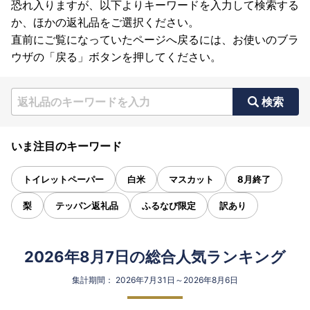
恐れ入りますが、以下よりキーワードを入力して検索する
か、ほかの返礼品をご選択ください。
直前にご覧になっていたページへ戻るには、お使いのブラ
ウザの「戻る」ボタンを押してください。
検索
いま注目のキーワード
トイレットペーパー
白米
マスカット
8月終了
梨
テッパン返礼品
ふるなび限定
訳あり
2026年8月7日の総合人気ランキング
集計期間： 2026年7月31日～2026年8月6日