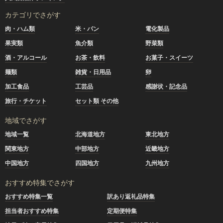
カテゴリでさがす
肉・ハム類
米・パン
電化製品
果実類
魚介類
野菜類
酒・アルコール
お茶・飲料
お菓子・スイーツ
麺類
雑貨・日用品
卵
加工食品
工芸品
感謝状・記念品
旅行・チケット
セット類 その他
地域でさがす
地域一覧
北海道地方
東北地方
関東地方
中部地方
近畿地方
中国地方
四国地方
九州地方
おすすめ特集でさがす
おすすめ特集一覧
訳あり返礼品特集
担当者おすすめ特集
定期便特集