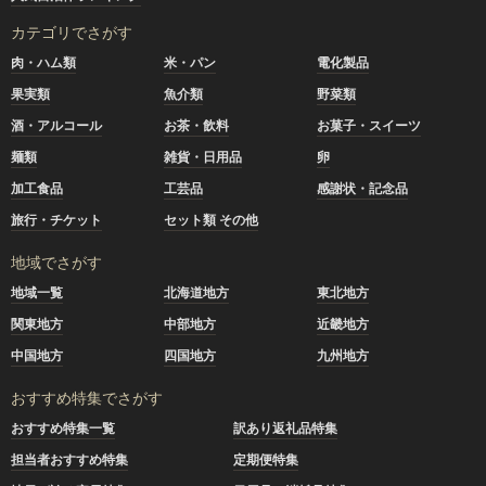
カテゴリでさがす
肉・ハム類
米・パン
電化製品
果実類
魚介類
野菜類
酒・アルコール
お茶・飲料
お菓子・スイーツ
麺類
雑貨・日用品
卵
加工食品
工芸品
感謝状・記念品
旅行・チケット
セット類 その他
地域でさがす
地域一覧
北海道地方
東北地方
関東地方
中部地方
近畿地方
中国地方
四国地方
九州地方
おすすめ特集でさがす
おすすめ特集一覧
訳あり返礼品特集
担当者おすすめ特集
定期便特集