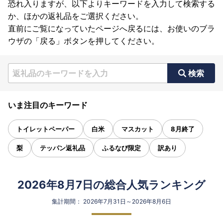
恐れ入りますが、以下よりキーワードを入力して検索する
か、ほかの返礼品をご選択ください。
直前にご覧になっていたページへ戻るには、お使いのブラ
ウザの「戻る」ボタンを押してください。
検索
いま注目のキーワード
トイレットペーパー
白米
マスカット
8月終了
梨
テッパン返礼品
ふるなび限定
訳あり
2026年8月7日の総合人気ランキング
集計期間： 2026年7月31日～2026年8月6日