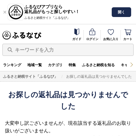
ふるなびアプリなら
返礼品がもっと探しやすい！
開く
ふるさと納税サイト「ふるなび」
ガイド
ログイン
お気に入り
カート
キーワードを入力
ランキング
地域一覧
カテゴリ
特集
ふるさと納税を知る
キャンペ
ふるさと納税サイト「ふるなび」
お探しの返礼品は見つかりませんでした
お探しの返礼品は見つかりませんで
した
大変申し訳ございませんが、現在該当する返礼品のお取り
扱いがございません。