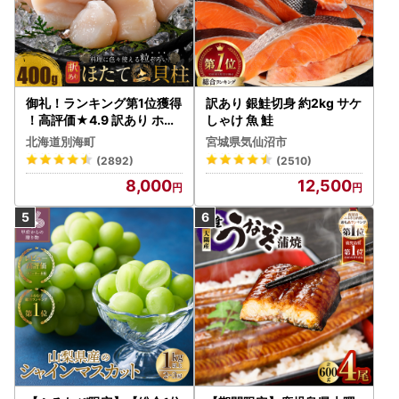
御礼！ランキング第1位獲得
訳あり 銀鮭切身 約2kg サケ
！高評価★4.9 訳あり ホタ
しゃけ 魚 鮭
テ 400g（ほたて 帆立 貝柱
北海道別海町
宮城県気仙沼市
冷凍 ）
(2892)
(2510)
8,000
12,500