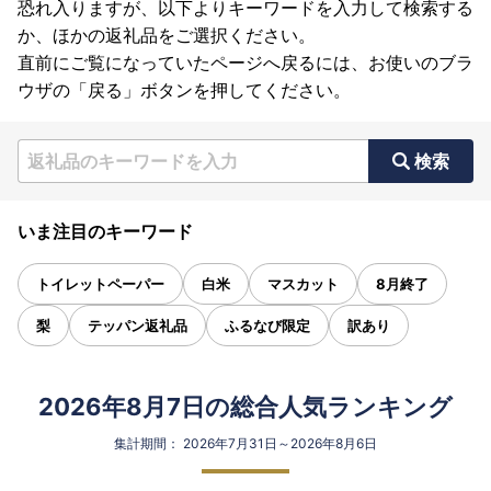
恐れ入りますが、以下よりキーワードを入力して検索する
か、ほかの返礼品をご選択ください。
直前にご覧になっていたページへ戻るには、お使いのブラ
ウザの「戻る」ボタンを押してください。
検索
いま注目のキーワード
トイレットペーパー
白米
マスカット
8月終了
梨
テッパン返礼品
ふるなび限定
訳あり
2026年8月7日の総合人気ランキング
集計期間： 2026年7月31日～2026年8月6日