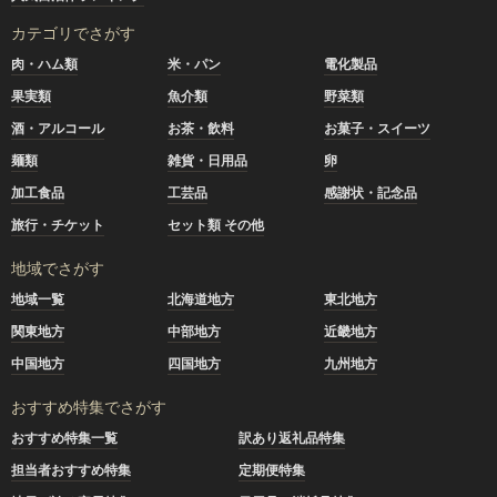
カテゴリでさがす
肉・ハム類
米・パン
電化製品
果実類
魚介類
野菜類
酒・アルコール
お茶・飲料
お菓子・スイーツ
麺類
雑貨・日用品
卵
加工食品
工芸品
感謝状・記念品
旅行・チケット
セット類 その他
地域でさがす
地域一覧
北海道地方
東北地方
関東地方
中部地方
近畿地方
中国地方
四国地方
九州地方
おすすめ特集でさがす
おすすめ特集一覧
訳あり返礼品特集
担当者おすすめ特集
定期便特集