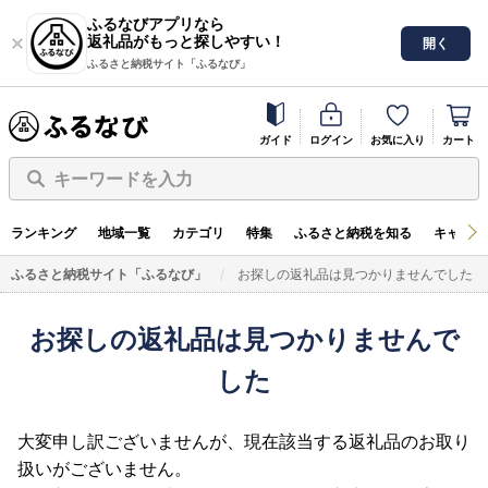
ふるなびアプリなら
返礼品がもっと探しやすい！
開く
ふるさと納税サイト「ふるなび」
ガイド
ログイン
お気に入り
カート
キーワードを入力
ランキング
地域一覧
カテゴリ
特集
ふるさと納税を知る
キャンペ
ふるさと納税サイト「ふるなび」
お探しの返礼品は見つかりませんでした
お探しの返礼品は見つかりませんで
した
大変申し訳ございませんが、現在該当する返礼品のお取り
扱いがございません。