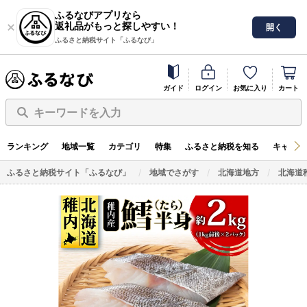
ふるなびアプリなら
返礼品がもっと探しやすい！
開く
ふるさと納税サイト「ふるなび」
ガイド
ログイン
お気に入り
カート
キーワードを入力
ランキング
地域一覧
カテゴリ
特集
ふるさと納税を知る
キャンペ
ふるさと納税サイト「ふるなび」
地域でさがす
北海道地方
北海道