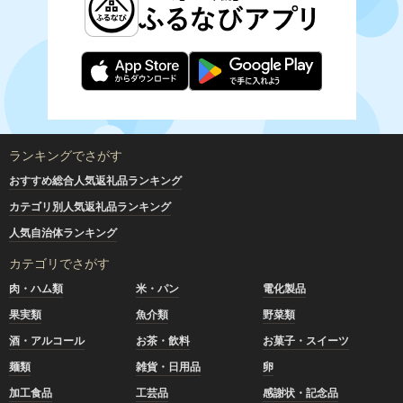
ランキングでさがす
おすすめ総合人気返礼品ランキング
カテゴリ別人気返礼品ランキング
人気自治体ランキング
カテゴリでさがす
肉・ハム類
米・パン
電化製品
果実類
魚介類
野菜類
酒・アルコール
お茶・飲料
お菓子・スイーツ
麺類
雑貨・日用品
卵
加工食品
工芸品
感謝状・記念品