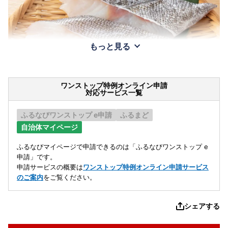
もっと見る
ワンストップ特例オンライン申請
対応サービス一覧
ふるなびワンストップ e申請
ふるまど
自治体マイページ
ふるなびマイページで申請できるのは「ふるなびワンストップ e
申請」です。
申請サービスの概要は
ワンストップ特例オンライン申請サービス
のご案内
をご覧ください。
シェアする