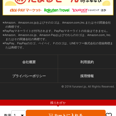
Amazon、Amazon.co.jpおよびそのロゴは、Amazon.com,Inc.またはその関連会社
の商標です。
PayPayマネーライトが付与されます。PayPayマネーライトの出金はできません。
Amazon、Amazon.co.jp、Amazon Payおよびそれらのロゴは、Amazon.com, Inc.
またはその関連会社の商標です。
PayPay、PayPayのロゴ、ペイペイ、Ｐのロゴは、LINEヤフー株式会社の登録商標ま
たは商標です。
会社概要
利用規約
プライバシーポリシー
採用情報
© 2014 furunavi.jp, All Rights Reserved.
残りわずか
カートに入れる
数量