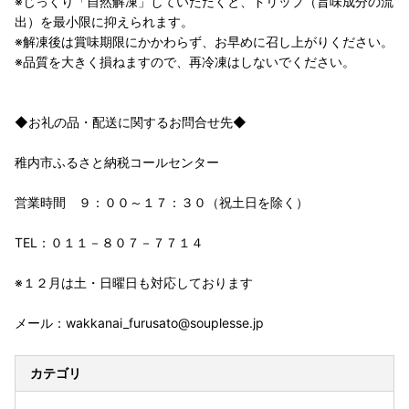
※じっくり「自然解凍」していただくと、ドリップ（旨味成分の流
出）を最小限に抑えられます。
※解凍後は賞味期限にかかわらず、お早めに召し上がりください。
※品質を大きく損ねますので、再冷凍はしないでください。
◆お礼の品・配送に関するお問合せ先◆
稚内市ふるさと納税コールセンター
営業時間 ９：００～１７：３０（祝土日を除く）
TEL：０１１－８０７－７７１４
※１２月は土・日曜日も対応しております
メール：wakkanai_furusato@souplesse.jp
カテゴリ