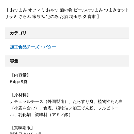
【 おつまみ オツマミ おやつ 酒の肴 ビールのつまみ つまみセット
サラミ さらみ 家飲み 宅のみ お酒 埼玉県 久喜市 】
カテゴリ
加工食品
チーズ・バター
容量
【内容量】
64g×8袋
【原材料】
ナチュラルチーズ（外国製造）、たらすり身、植物性たん白
（小麦を含む）、食塩、植物油／加工でん粉、ソルビトー
ル、乳化剤、調味料（アミノ酸）
【賞味期限】