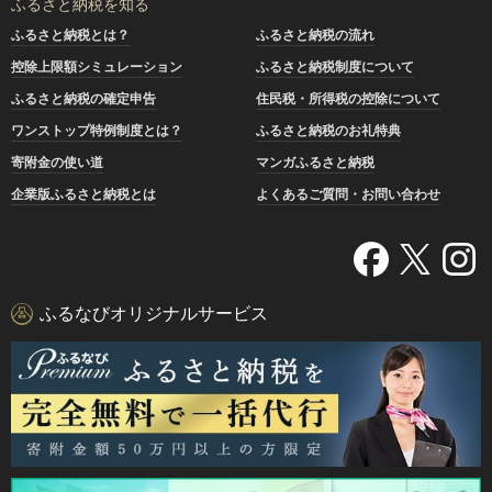
ふるさと納税を知る
ふるさと納税とは？
ふるさと納税の流れ
控除上限額シミュレーション
ふるさと納税制度について
ふるさと納税の確定申告
住民税・所得税の控除について
ワンストップ特例制度とは？
ふるさと納税のお礼特典
寄附金の使い道
マンガふるさと納税
企業版ふるさと納税とは
よくあるご質問・お問い合わせ
ふるなびオリジナルサービス