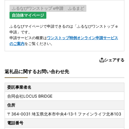
ふるなびワンストップ e申請
ふるまど
自治体マイページ
ふるなびマイページで申請できるのは「ふるなびワンストップ e
申請」です。
申請サービスの概要は
ワンストップ特例オンライン申請サービス
のご案内
をご覧ください。
シェアする
返礼品に関するお問い合わせ先
委託事業者名
合同会社LOCUS BRiDGE
住所
〒364-0031
埼玉県北本市中央4-13-1 ファインライフ北本103
電話番号