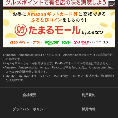
Amazon、Amazon.co.jpおよびそのロゴは、Amazon.com,Inc.またはその関連会社
の商標です。
PayPayマネーライトが付与されます。PayPayマネーライトの出金はできません。
Amazon、Amazon.co.jp、Amazon Payおよびそれらのロゴは、Amazon.com, Inc.
またはその関連会社の商標です。
PayPay、PayPayのロゴ、ペイペイ、Ｐのロゴは、LINEヤフー株式会社の登録商標ま
たは商標です。
会社概要
利用規約
プライバシーポリシー
採用情報