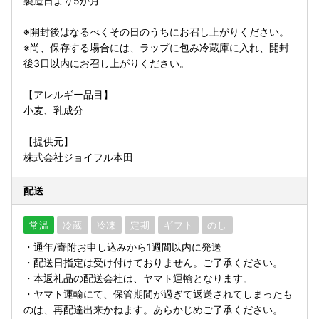
製造日より5か月
※開封後はなるべくその日のうちにお召し上がりください。
※尚、保存する場合には、ラップに包み冷蔵庫に入れ、開封
後3日以内にお召し上がりください。
【アレルギー品目】
小麦、乳成分
【提供元】
株式会社ジョイフル本田
配送
常温
冷蔵
冷凍
定期
ギフト
のし
・通年/寄附お申し込みから1週間以内に発送
・配送日指定は受け付けておりません。ご了承ください。
・本返礼品の配送会社は、ヤマト運輸となります。
・ヤマト運輸にて、保管期間が過ぎて返送されてしまったも
のは、再配達出来かねます。あらかじめご了承ください。