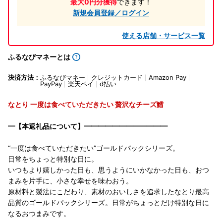
最大0円分獲得
できます！
新規会員登録／ログイン
使える店舗・サービス一覧
ふるなびマネーとは
決済方法：
ふるなびマネー
クレジットカード
Amazon Pay
PayPay
楽天ペイ
d払い
なとり 一度は食べていただきたい 贅沢なチーズ鱈
━【本返礼品について】━━━━━━━━━━━━
“一度は食べていただきたい”ゴールドパックシリーズ。
日常をちょっと特別な日に。
いつもより嬉しかった日も、思うようにいかなかった日も、おつ
まみを片手に、小さな幸せを味わおう。
原材料と製法にこだわり、素材のおいしさを追求したなとり最高
品質のゴールドパックシリーズ。日常がちょっとだけ特別な日に
なるおつまみです。