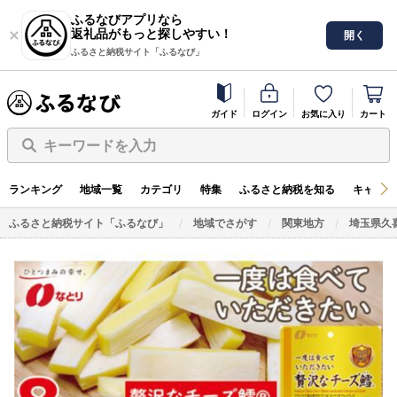
ふるなびアプリなら
返礼品がもっと探しやすい！
開く
ふるさと納税サイト「ふるなび」
ガイド
ログイン
お気に入り
カート
キーワードを入力
ランキング
地域一覧
カテゴリ
特集
ふるさと納税を知る
キャンペ
ふるさと納税サイト「ふるなび」
地域でさがす
関東地方
埼玉県久