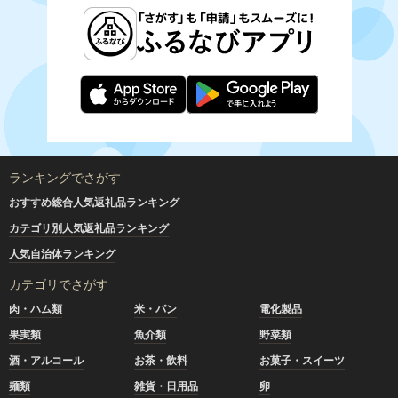
ランキングでさがす
おすすめ総合人気返礼品ランキング
カテゴリ別人気返礼品ランキング
人気自治体ランキング
カテゴリでさがす
肉・ハム類
米・パン
電化製品
果実類
魚介類
野菜類
酒・アルコール
お茶・飲料
お菓子・スイーツ
麺類
雑貨・日用品
卵