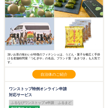
深いお茶の味わいが特徴のフィナンシェは、うどん・菓子を幅広く手掛
ける老舗粉問屋「つむぎや」の名品。ブランド梨「あきづき」も人気で
す。
自治体のご紹介
ワンストップ特例オンライン申請
対応サービス
ふるなびワンストップ e申請
ふるまど