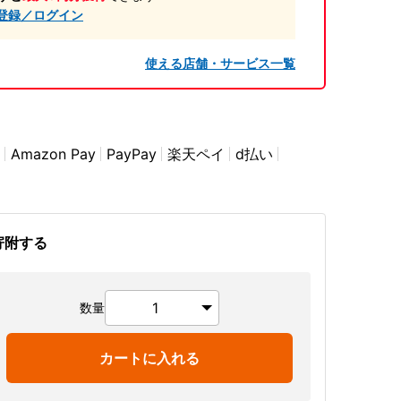
登録／ログイン
使える店舗・サービス一覧
Amazon Pay
PayPay
楽天ペイ
d払い
寄附する
数量
カートに入れる