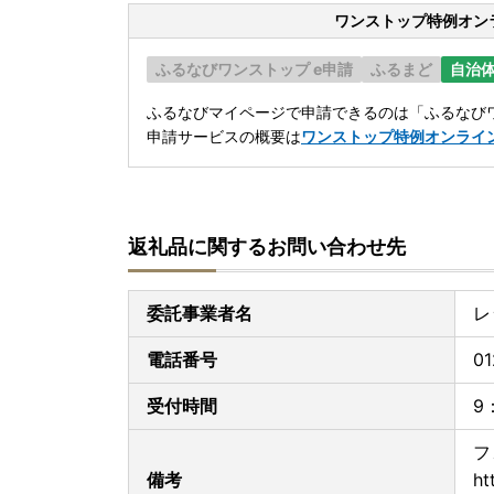
ワンストップ特例オン
ふるなびワンストップ e申請
ふるまど
自治
ふるなびマイページで申請できるのは「ふるなびワ
申請サービスの概要は
ワンストップ特例オンライ
返礼品に関するお問い合わせ先
委託事業者名
レ
電話番号
01
受付時間
9
フ
備考
ht