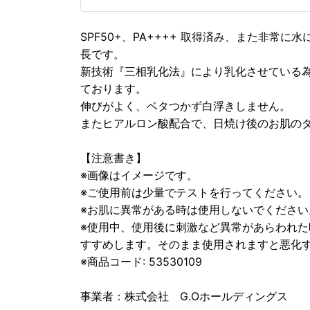
SPF50+、PA++++ 取得済み、また非常
長です。
新技術『三相乳化法』により乳化させている
ております。
伸びがよく、ベタつかず白浮きしません。
またヒアルロン酸配合で、日焼け後のお肌の
【注意書き】
※画像はイメージです。
※ご使用前は少量でテストを行ってください。
※お肌に異常がある時は使用しないでください
※使用中、使用後に刺激など異常があらわれ
すすめします。そのまま使用されますと悪化
※商品コード: 53530109
事業者：株式会社 G.Oホールディングス