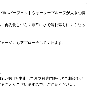
に水に強いパーフェクトウォータープルーフが大きな特
為、再乳化しづらく非常に水で流れ落ちにくくなっ
ダメージにもアプローチしてくれます。
。
た時は使用を中止して皮フ科専門医へのご相談をお
することがございますので、ご注意ください。