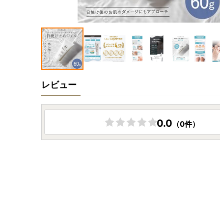
レビュー
0.0
（0件）