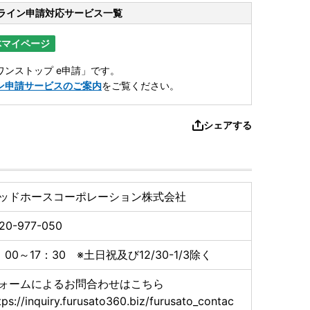
ライン申請
対応サービス一覧
体マイページ
ンストップ e申請」です。
ン申請サービスのご案内
をご覧ください。
シェアする
ッドホースコーポレーション株式会社
20-977-050
：00～17：30 ※土日祝及び12/30-1/3除く
ォームによるお問合わせはこちら
tps://inquiry.furusato360.biz/furusato_contac