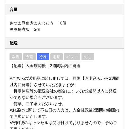
容量
さつま豚角煮まんじゅう 10個
黒豚角煮飯 5個
配送
常温
冷蔵
冷凍
定期
ギフト
のし
【配送】入金確認後、2週間以内に発送
※こちらの返礼品に関しましては、原則【お申込みから2週間
以内に発送】させていただきますが、
長期休暇等の配送会社の都合によっては2週間以内に発送
ができない場合もございます。
何卒、ご了承くださいませ。
※お届けに関して不在日の入力は、入金確認後2週間の範囲内
でお願いいたします。
※寄附後のキャンセルは受け付けておりませんので、予めご
了承ください。