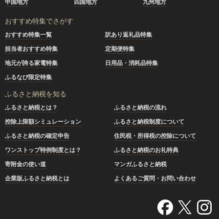
中国地方
四国地方
九州地方
おすすめ特集でさがす
おすすめ特集一覧
訳あり返礼品特集
担当者おすすめ特集
定期便特集
地元が誇る家電特集
日用品・消耗品特集
ふるなび限定特集
ふるさと納税を知る
ふるさと納税とは？
ふるさと納税の流れ
控除上限額シミュレーション
ふるさと納税制度について
ふるさと納税の確定申告
住民税・所得税の控除について
ワンストップ特例制度とは？
ふるさと納税のお礼特典
寄附金の使い道
マンガふるさと納税
企業版ふるさと納税とは
よくあるご質問・お問い合わせ