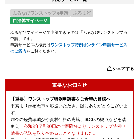
ふるなびワンストップ e申請
ふるまど
自治体マイページ
ふるなびマイページで申請できるのは「ふるなびワンストップ e
申請」です。
申請サービスの概要は
ワンストップ特例オンライン申請サービス
のご案内
をご覧ください。
シェアする
重要なお知らせ
【重要】ワンストップ特例申請書をご希望の皆様へ
平素より志布志市を応援いただき、誠にありがとうございま
す。
昨今の経費率減少や資材価格の高騰、SDGsの観点などを踏
まえ、
令和8年7月30日のご寄附分よりワンストップ特例申
請書の発送を取りやめることとなりました。