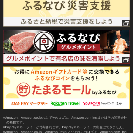
Amazon、Amazon.co.jpおよびそのロゴは、Amazon.com,Inc.またはその関連会社
の商標です。
PayPayマネーライトが付与されます。PayPayマネーライトの出金はできません。
Amazon、Amazon.co.jp、Amazon Payおよびそれらのロゴは、Amazon.com, Inc.