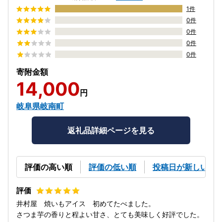
1件
0件
0件
0件
0件
寄附金額
14,000
円
岐阜県岐南町
返礼品詳細ページを見る
評価の高い順
評価の低い順
投稿日が新しい順
井村屋 焼いもアイス 初めてたべました。
さつま芋の香りと程よい甘さ、とても美味しく好評でした。