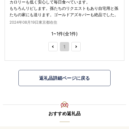
カロリーも低く安心して毎日食べています。
もちろんリピします。孫たちのリクエストもあり自宅用と孫
たちの家にも送ります。ゴールドアズキバーも絶品でした。
2024年08月19日東京都在住
1~1件(全
1
件)
1
返礼品詳細ページに戻る
おすすめ返礼品