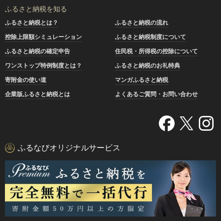
ふるさと納税を知る
ふるさと納税とは？
ふるさと納税の流れ
控除上限額シミュレーション
ふるさと納税制度について
ふるさと納税の確定申告
住民税・所得税の控除について
ワンストップ特例制度とは？
ふるさと納税のお礼特典
寄附金の使い道
マンガふるさと納税
企業版ふるさと納税とは
よくあるご質問・お問い合わせ
ふるなびオリジナルサービス