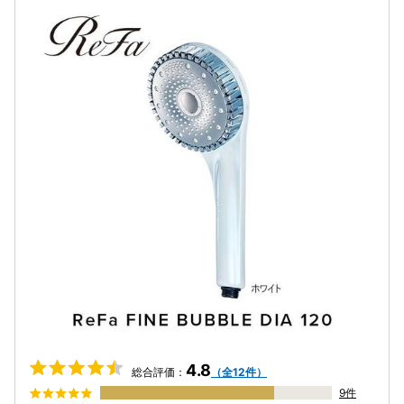
4.8
総合評価：
（全12件）
9件