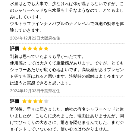
水量はとでも大事で、少なければ体が温まらないですが、こ
のシャワーヘッドなら水量も十分なようなので、とても楽し
みにしています。
ウルトラファインナノバブルのナノレベルで気泡の効果を体
験していきます。
2024年12月22日大阪府在住
到着は思っていたよりも早かったです。
使用感としては大きくて重量感があります。ですが、とても
シャワーあたりが広く心地よいです。高級感がありプレゼン
ト等でも喜ばれると思います。洗髪時の感触はよく今までと
は違うと実感できると思います。
2024年12月03日千葉県在住
寄付後、早々に届きました。他社の有名シャワーヘッドと迷
いましたが、こちらに決めました、理由はありませんが、開
けてびっくりの大きさに、驚きを隠せませんでした、まだジ
ョイントしていないので、使い心地はわかりません。