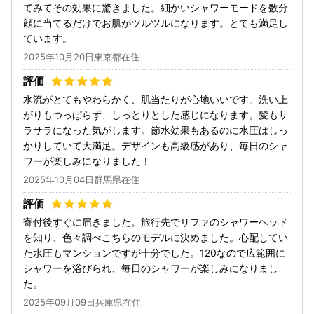
てみてその効果に驚きました。細かいシャワーモードを数分
顔に当てるだけでお肌がツルツルになります。とても満足し
ています。
2025年10月20日東京都在住
水流がとてもやわらかく、肌当たりが心地いいです。洗い上
がりもつっぱらず、しっとりとした感じになります。髪もサ
ラサラになった気がします。節水効果もあるのに水圧はしっ
かりしていて大満足。デザインも高級感があり、毎日のシャ
ワーが楽しみになりました！
2025年10月04日群馬県在住
寄付後すぐに届きました。旅行先でリファのシャワーヘッド
を知り、色々調べこちらのモデルに決めました。心配してい
た水圧もマンションですが十分でした。120なので広範囲に
シャワーを浴びられ、毎日のシャワーが楽しみになりまし
た。
2025年09月09日兵庫県在住