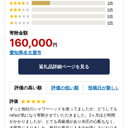
3件
0件
0件
0件
寄附金額
160,000
円
愛知県名古屋市
返礼品詳細ページを見る
評価の高い順
評価の低い順
投稿日が新しい順
ずっと他社のシャワーヘッドを使ってましたが、どうしても
refaが気になり寄附させていただきました。2ヶ月ほど時間
がかかりましたが、とても高級感があり水圧の心配もなく、
大変気に入りました。毎日お風呂に入るのが楽しみになりま