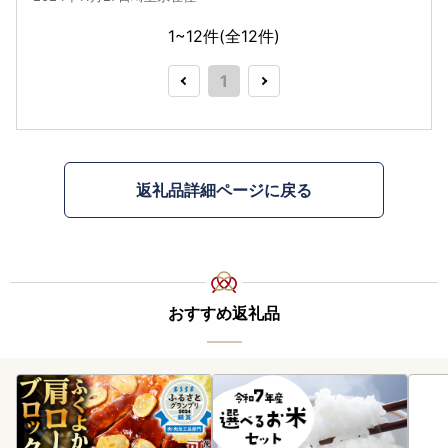
1~12件(全
12
件)
1
返礼品詳細ページに戻る
おすすめ返礼品