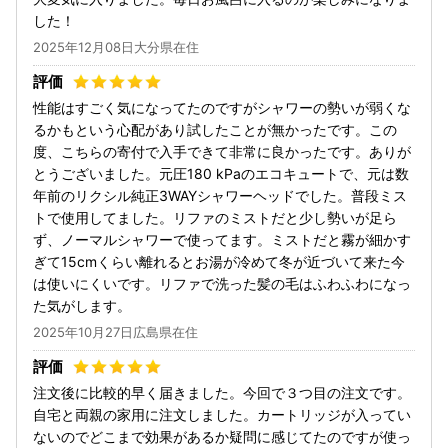
した！
2025年12月08日大分県在住
性能はすごく気になってたのですがシャワーの勢いが弱くな
るかもという心配があり試したことが無かったです。この
度、こちらの寄付で入手できて非常に良かったです。ありが
とうございました。元圧180 kPaのエコキュートで、元は数
年前のリクシル純正3WAYシャワーヘッドでした。普段ミス
トで使用してました。リファのミストだと少し勢いが足ら
ず、ノーマルシャワーで使ってます。ミストだと霧が細かす
ぎて15cmくらい離れるとお湯が冷めて冬が近づいて来た今
は使いにくいです。リファで洗った髪の毛はふわふわになっ
た気がします。
2025年10月27日広島県在住
注文後に比較的早く届きました。今回で３つ目の注文です。
自宅と両親の家用に注文しました。カートリッジが入ってい
ないのでどこまで効果があるか疑問に感じてたのですが使っ