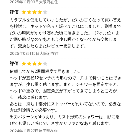
2025年11月03日大阪府在住
ミラブルを使用していましたが、だいぶ古くなって買い替え
を検討し、ネットで色々と調べてこれにしました。到着まで
だいぶ時間がかかり忘れた頃に届きました。（2ヶ月位）ま
だ寒い時期なのであともう少し暖かくなってから交換しま
す。交換したらまたレビュー更新します。
2025年03月15日大阪府在住
依頼してから2週間程度で届きました。
ヘッドが直径12センチの円形なので、片手で持つことはでき
ますが、少し重く感じます。また、シャワーを固定すると、
ヘッドの重みで、固定角度が下がってきてしまうところが、
少し残念に感じます。
あとは、持ち手部分にストッパーが付いてないので、必要な
方は別途購入が必要です。
出力パターンが4つあり、ミスト形式のシャワーは、顔に浴
びても優しい感じで、さすがリファだなあと感じます。
2024年11月27日埼玉県在住