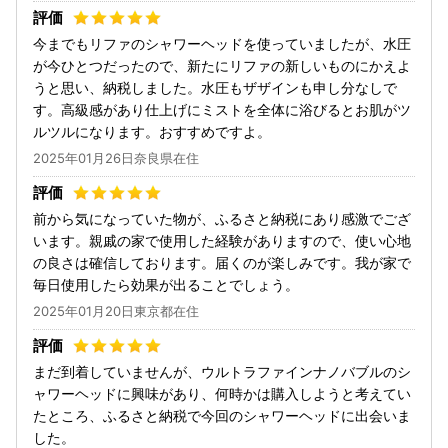
今までもリファのシャワーヘッドを使っていましたが、水圧
が今ひとつだったので、新たにリファの新しいものにかえよ
うと思い、納税しました。水圧もザザインも申し分なしで
す。高級感があり仕上げにミストを全体に浴びるとお肌がツ
ルツルになります。おすすめですよ。
2025年01月26日奈良県在住
前から気になっていた物が、ふるさと納税にあり感激でござ
います。親戚の家で使用した経験がありますので、使い心地
の良さは確信しております。届くのが楽しみです。我が家で
毎日使用したら効果が出ることでしょう。
2025年01月20日東京都在住
まだ到着していませんが、ウルトラファインナノバブルのシ
ャワーヘッドに興味があり、何時かは購入しようと考えてい
たところ、ふるさと納税で今回のシャワーヘッドに出会いま
した。