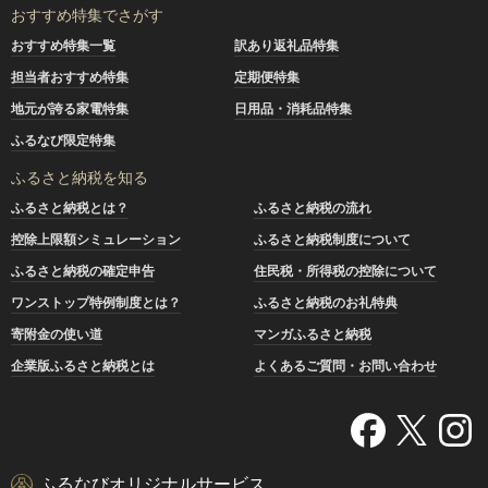
おすすめ特集でさがす
おすすめ特集一覧
訳あり返礼品特集
担当者おすすめ特集
定期便特集
地元が誇る家電特集
日用品・消耗品特集
ふるなび限定特集
ふるさと納税を知る
ふるさと納税とは？
ふるさと納税の流れ
控除上限額シミュレーション
ふるさと納税制度について
ふるさと納税の確定申告
住民税・所得税の控除について
ワンストップ特例制度とは？
ふるさと納税のお礼特典
寄附金の使い道
マンガふるさと納税
企業版ふるさと納税とは
よくあるご質問・お問い合わせ
ふるなびオリジナルサービス