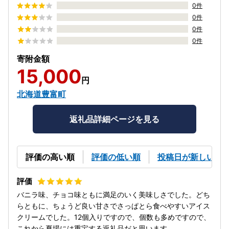
0件
0件
0件
0件
寄附金額
15,000
円
北海道豊富町
返礼品詳細ページを見る
評価の高い順
評価の低い順
投稿日が新しい順
バニラ味、チョコ味ともに満足のいく美味しさでした。どち
らともに、ちょうど良い甘さでさっぱとら食べやすいアイス
クリームでした。12個入りですので、個数も多めですので、
これから夏場には重宝する返礼品だと思います。