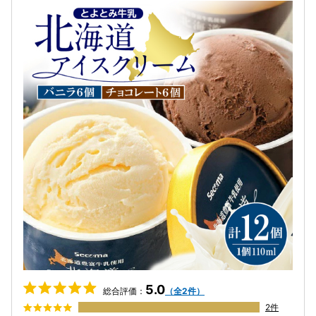
5.0
総合評価：
（全2件）
2件