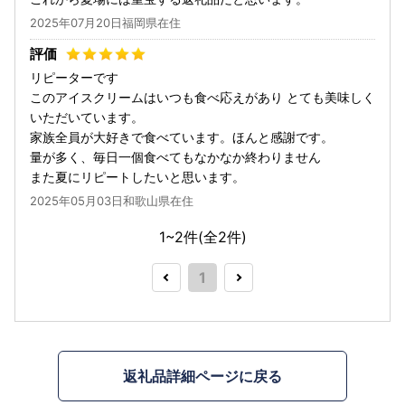
2025年07月20日福岡県在住
リピーターです
このアイスクリームはいつも食べ応えがあり とても美味しく
いただいています。
家族全員が大好きで食べています。ほんと感謝です。
量が多く、毎日一個食べてもなかなか終わりません
また夏にリピートしたいと思います。
2025年05月03日和歌山県在住
1~2件(全
2
件)
1
返礼品詳細ページに戻る