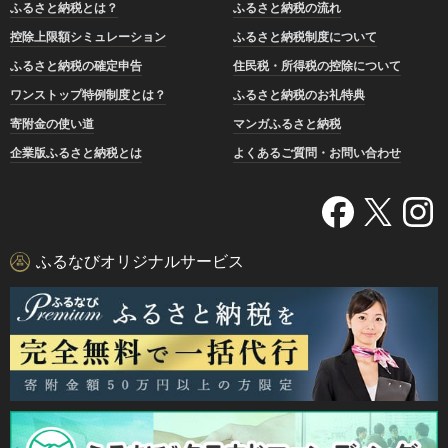
ふるさと納税とは？
ふるさと納税の流れ
控除上限額シミュレーション
ふるさと納税制度について
ふるさと納税の確定申告
住民税・所得税の控除について
ワンストップ特例制度とは？
ふるさと納税のお礼特典
寄附金の使い道
マンガふるさと納税
企業版ふるさと納税とは
よくあるご質問・お問い合わせ
ふるなびオリジナルサービス