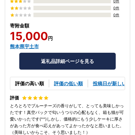
0件
0件
0件
寄附金額
15,000
円
熊本県宇土市
返礼品詳細ページを見る
評価の高い順
評価の低い順
投稿日が新しい順
とろとろでブルーチーズの香りがして、とっても美味しかっ
たです！真空パックで匂いうつりの心配もなく、箱も猫が可
愛いかったです(^^)しかし、価格的にもう少しケーキに厚さ
があった方が食べ応えがあってよかったかなと思いました。
（美味しいからこそ、そう思いました！）