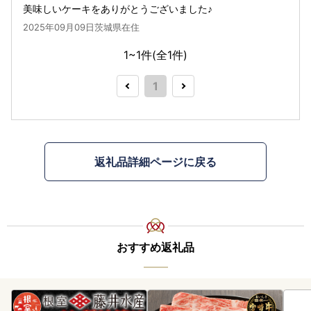
美味しいケーキをありがとうございました♪
2025年09月09日茨城県在住
1~1件(全
1
件)
1
返礼品詳細ページに戻る
おすすめ返礼品