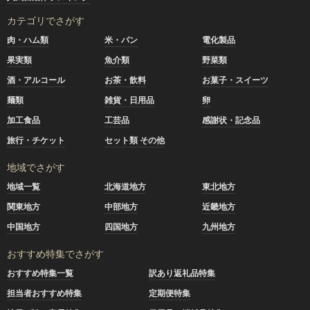
カテゴリでさがす
肉・ハム類
米・パン
電化製品
果実類
魚介類
野菜類
酒・アルコール
お茶・飲料
お菓子・スイーツ
麺類
雑貨・日用品
卵
加工食品
工芸品
感謝状・記念品
旅行・チケット
セット類 その他
地域でさがす
地域一覧
北海道地方
東北地方
関東地方
中部地方
近畿地方
中国地方
四国地方
九州地方
おすすめ特集でさがす
おすすめ特集一覧
訳あり返礼品特集
担当者おすすめ特集
定期便特集