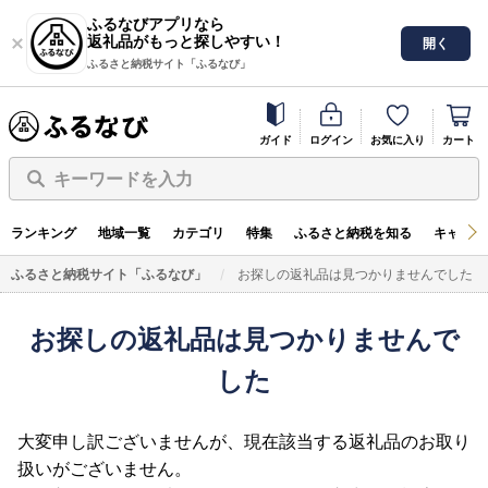
ふるなびアプリなら
返礼品がもっと探しやすい！
開く
ふるさと納税サイト「ふるなび」
ガイド
ログイン
お気に入り
カート
キーワードを入力
ランキング
地域一覧
カテゴリ
特集
ふるさと納税を知る
キャンペ
ふるさと納税サイト「ふるなび」
お探しの返礼品は見つかりませんでした
お探しの返礼品は見つかりませんで
した
大変申し訳ございませんが、現在該当する返礼品のお取り
扱いがございません。