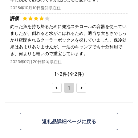
2025年10月10日愛知県在住
釣った魚を持ち帰るために発泡スチロールの容器を使ってい
ましたが、倒れると水がこぼれるため、適当な大きさでしっ
かり密閉されるクーラーボックスを探していました。保冷効
果はあまりありませんが、一泊のキャンプでも十分利用で
き、何よりも軽いので重宝しています。
2023年07月20日静岡県在住
1~2件(全
2
件)
1
返礼品詳細ページに戻る