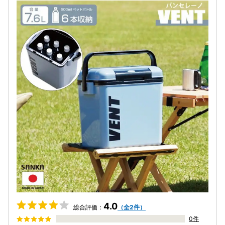
4.0
総合評価：
（全2件）
0件