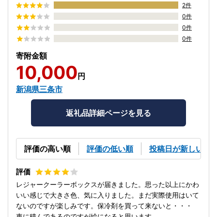
2件
0件
0件
0件
寄附金額
10,000
円
新潟県三条市
返礼品詳細ページを見る
評価の高い順
評価の低い順
投稿日が新しい順
レジャークーラーボックスが届きました。思った以上にかわ
いい感じで大きさ色、気に入りました。まだ実際使用はいて
ないのですが楽しみです。保冷剤を買って来ないと・・・
車に積んであるのですが絵になると思います。