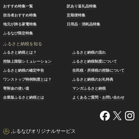
おすすめ特集一覧
訳あり返礼品特集
担当者おすすめ特集
定期便特集
地元が誇る家電特集
日用品・消耗品特集
ふるなび限定特集
ふるさと納税を知る
ふるさと納税とは？
ふるさと納税の流れ
控除上限額シミュレーション
ふるさと納税制度について
ふるさと納税の確定申告
住民税・所得税の控除について
ワンストップ特例制度とは？
ふるさと納税のお礼特典
寄附金の使い道
マンガふるさと納税
企業版ふるさと納税とは
よくあるご質問・お問い合わせ
ふるなびオリジナルサービス