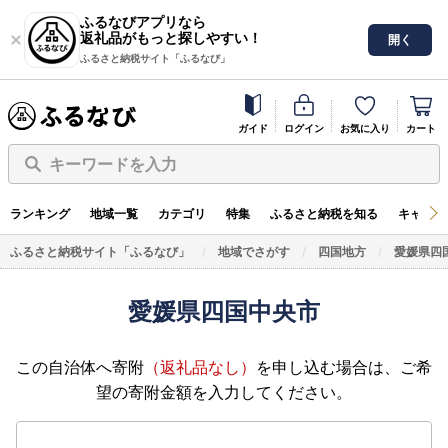
ふるなびアプリなら
返礼品がもっと探しやすい！
開く
ふるさと納税サイト「ふるなび」
ガイド
ログイン
お気に入り
カート
キーワードを入力
ランキング
地域一覧
カテゴリ
特集
ふるさと納税を知る
キャンペ
ふるさと納税サイト「ふるなび」
地域でさがす
四国地方
愛媛県四
愛媛県四国中央市
この自治体へ寄附
（返礼品なし）
を申し込む場合は、ご希
望の寄附金額を入力してください。