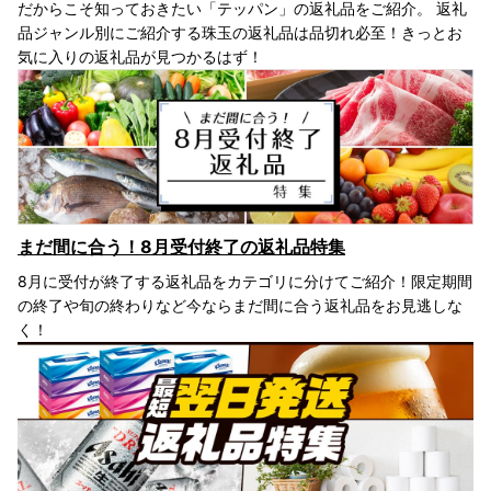
だからこそ知っておきたい「テッパン」の返礼品をご紹介。 返礼
品ジャンル別にご紹介する珠玉の返礼品は品切れ必至！きっとお
気に入りの返礼品が見つかるはず！
まだ間に合う！8月受付終了の返礼品特集
8月に受付が終了する返礼品をカテゴリに分けてご紹介！限定期間
の終了や旬の終わりなど今ならまだ間に合う返礼品をお見逃しな
く！