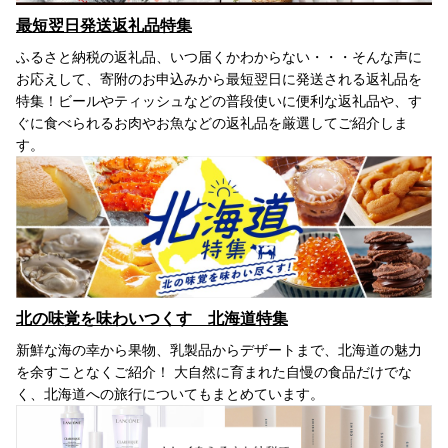
最短翌日発送返礼品特集
ふるさと納税の返礼品、いつ届くかわからない・・・そんな声に
お応えして、寄附のお申込みから最短翌日に発送される返礼品を
特集！ビールやティッシュなどの普段使いに便利な返礼品や、す
ぐに食べられるお肉やお魚などの返礼品を厳選してご紹介しま
す。
北の味覚を味わいつくす 北海道特集
新鮮な海の幸から果物、乳製品からデザートまで、北海道の魅力
を余すことなくご紹介！ 大自然に育まれた自慢の食品だけでな
く、北海道への旅行についてもまとめています。