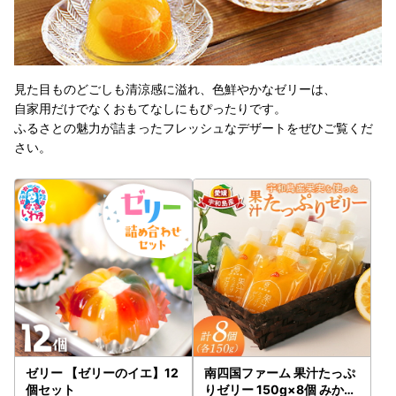
見た目ものどごしも清涼感に溢れ、色鮮やかなゼリーは、
自家用だけでなくおもてなしにもぴったりです。
ふるさとの魅力が詰まったフレッシュなデザートをぜひご覧くだ
さい。
ゼリー 【ゼリーのイエ】12
南四国ファーム 果汁たっぷ
個セット
りゼリー 150g×8個 みかん