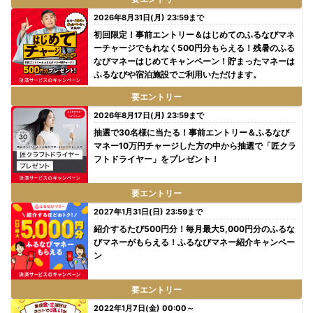
2026年8月31日(月) 23:59まで
初回限定！事前エントリー＆はじめてのふるなびマネ
ーチャージでもれなく500円分もらえる！残暑のふる
なびマネーはじめてキャンペーン！貯まったマネーは
ふるなびや宿泊施設でご利用いただけます。
要エントリー
2026年8月17日(月) 23:59まで
抽選で30名様に当たる！事前エントリー＆ふるなび
マネー10万円チャージした方の中から抽選で「匠クラ
フトドライヤー」をプレゼント！
要エントリー
2027年1月31日(日) 23:59まで
紹介するたび500円分！毎月最大5,000円分のふるな
びマネーがもらえる！ふるなびマネー紹介キャンペー
ン
要エントリー
2022年1月7日(金) 00:00～