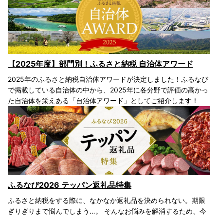
【2025年度】部門別！ふるさと納税 自治体アワード
2025年のふるさと納税自治体アワードが決定しました！ふるなび
で掲載している自治体の中から、2025年に各分野で評価の高かっ
た自治体を栄えある「自治体アワード」としてご紹介します！
ふるなび2026 テッパン返礼品特集
ふるさと納税をする際に、なかなか返礼品を決められない。期限
ぎりぎりまで悩んでしまう…。 そんなお悩みを解消するため、今