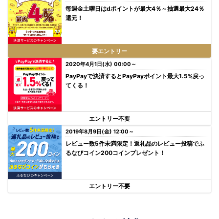
毎週金土曜日はdポイントが最大4％～抽選最大24％
還元！
要エントリー
2020年4月1日(水) 00:00～
PayPayで決済するとPayPayポイント最大1.5%戻っ
てくる！
エントリー不要
2019年8月9日(金) 12:00～
レビュー数5件未満限定！返礼品のレビュー投稿でふ
るなびコイン200コインプレゼント！
エントリー不要