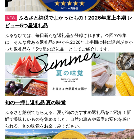
ふるさと納税でよかったもの！2026年度上半期 レ
ビュー5つ星返礼品
ふるなびでは、毎日新たな返礼品が登録されます。今回の特集
は、そんな数ある返礼品の中から2026年上半期に特に評判が良か
った返礼品を「5つ星の返礼品」としてご紹介します。
旬の一押し返礼品 夏の味覚
ふるさと納税でもらえる、夏が旬のおすすめ返礼品をご紹介！新
鮮で美味しいものを集めました。自然の恵みや四季の変化を感じ
られる、旬の味覚をお楽しみください。