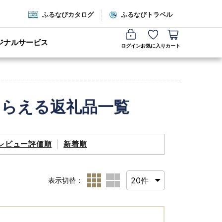
ふるなびカタログ
ふるなびトラベル
ジナルサービス
ログイン
お気に入り
カート
もらえる返礼品一覧
レビュー評価順
新着順
表示切替：