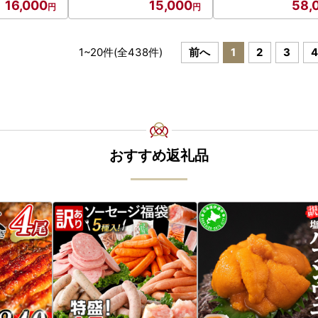
16,000
15,000
58,
1
~
20
件(全
438
件)
前へ
1
2
3
おすすめ返礼品