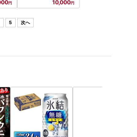
000
10,000
4
5
次へ