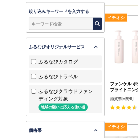
絞り込みキーワードを入力する
ふるなびオリジナルサービス
ふるなびカタログ
ふるなびトラベル
ファンケル 
ブライトニン
ふるなびクラウドファン
グケア 医薬部外
ディング対象
滋賀県日野町
NCL 【フ
地域の願いに応える使い道
価格帯