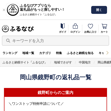
ふるなびアプリなら
返礼品がもっと探しやすい！
開く
ふるさと納税サイト「ふるなび」
ガイド
ログイン
お気に入り
カート
キーワードを入力
ランキング
地域一覧
カテゴリ
特集
ふるさと納税を知る
キャンペ
ふるさと納税サイト「ふるなび」
地域でさがす
中国地方
岡山県鏡
岡山県鏡野町の返礼品一覧
鏡野町からのご案内
＼ワンストップ特例申請について／