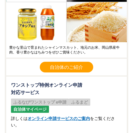
豊かな里山で育まれたシャインマスカット、地元のお米、岡山県産牛
肉、香り豊かなはちみつをぜひご賞味ください。
自治体のご紹介
ワンストップ特例オンライン申請
対応サービス
ふるなびワンストップ e申請
ふるまど
自治体マイページ
詳しくは
オンライン申請サービスのご案内
をご覧くださ
い。