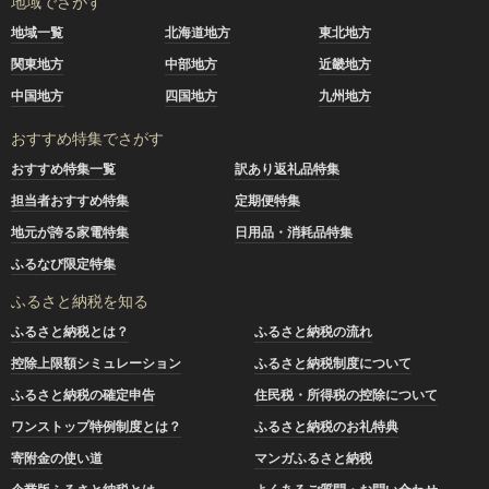
地域でさがす
地域一覧
北海道地方
東北地方
関東地方
中部地方
近畿地方
中国地方
四国地方
九州地方
おすすめ特集でさがす
おすすめ特集一覧
訳あり返礼品特集
担当者おすすめ特集
定期便特集
地元が誇る家電特集
日用品・消耗品特集
ふるなび限定特集
ふるさと納税を知る
ふるさと納税とは？
ふるさと納税の流れ
控除上限額シミュレーション
ふるさと納税制度について
ふるさと納税の確定申告
住民税・所得税の控除について
ワンストップ特例制度とは？
ふるさと納税のお礼特典
寄附金の使い道
マンガふるさと納税