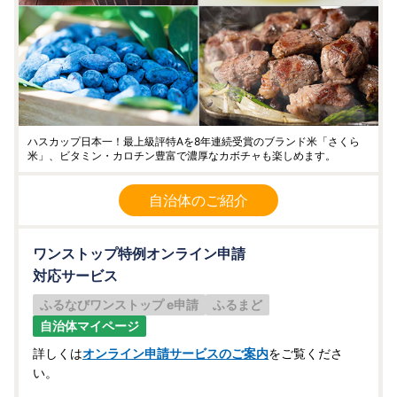
ハスカップ日本一！最上級評特Aを8年連続受賞のブランド米「さくら
米」、ビタミン・カロチン豊富で濃厚なカボチャも楽しめます。
自治体のご紹介
ワンストップ特例オンライン申請
対応サービス
ふるなびワンストップ e申請
ふるまど
自治体マイページ
詳しくは
オンライン申請サービスのご案内
をご覧くださ
い。