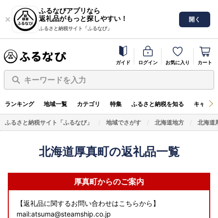
ふるなびアプリなら
返礼品がもっと探しやすい！
開く
ふるさと納税サイト「ふるなび」
ガイド
ログイン
お気に入り
カート
キーワードを入力
ランキング
地域一覧
カテゴリ
特集
ふるさと納税を知る
キャンペ
ふるさと納税サイト「ふるなび」
地域でさがす
北海道地方
北海道
北海道厚真町の返礼品一覧
厚真町からのご案内
【返礼品に関するお問い合わせはこちらから】
mail:atsuma@steamship.co.jp