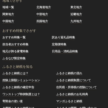
地域でさがす
地域一覧
北海道地方
東北地方
関東地方
中部地方
近畿地方
中国地方
四国地方
九州地方
おすすめ特集でさがす
おすすめ特集一覧
訳あり返礼品特集
担当者おすすめ特集
定期便特集
地元が誇る家電特集
日用品・消耗品特集
ふるなび限定特集
ふるさと納税を知る
ふるさと納税とは？
ふるさと納税の流れ
控除上限額シミュレーション
ふるさと納税制度について
ふるさと納税の確定申告
住民税・所得税の控除について
ワンストップ特例制度とは？
ふるさと納税のお礼特典
寄附金の使い道
マンガふるさと納税