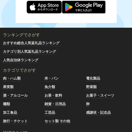
ランキングでさがす
おすすめ総合人気返礼品ランキング
カテゴリ別人気返礼品ランキング
人気自治体ランキング
カテゴリでさがす
肉・ハム類
米・パン
電化製品
果実類
魚介類
野菜類
酒・アルコール
お茶・飲料
お菓子・スイーツ
麺類
雑貨・日用品
卵
加工食品
工芸品
感謝状・記念品
旅行・チケット
セット類 その他