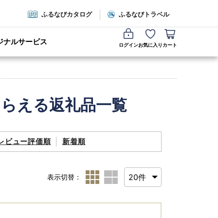
ふるなびカタログ
ふるなびトラベル
ジナルサービス
ログイン
お気に入り
カート
もらえる返礼品一覧
レビュー評価順
新着順
表示切替：