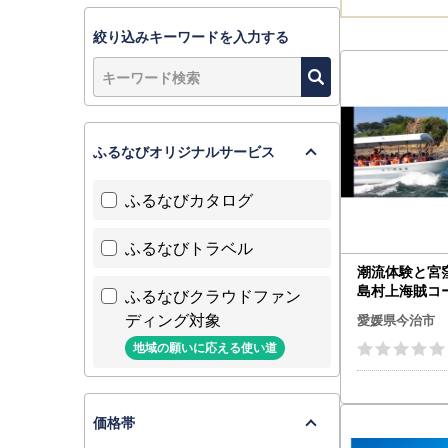
絞り込みキーワードを入力する
ふるなびオリジナルサービス
ふるなびカタログ
ふるなびトラベル
潮流体験と宮
島村上海賊コー
ふるなびクラウドファン
TB09010]
ディング対象
愛媛県今治市
地域の願いに応える使い道
価格帯