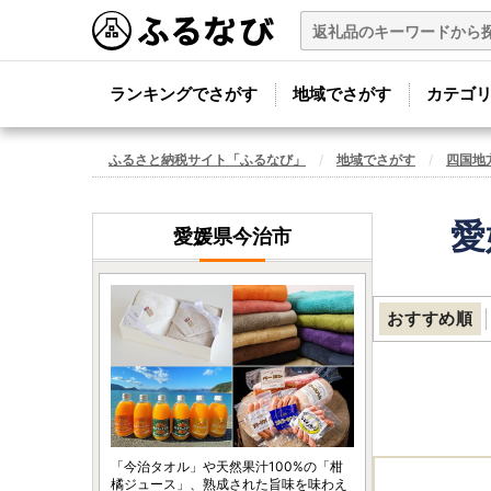
ランキングでさがす
地域でさがす
カテゴ
ふるさと納税サイト「ふるなび」
地域でさがす
四国地
愛
愛媛県今治市
おすすめ順
「今治タオル」や天然果汁100%の「柑
橘ジュース」、熟成された旨味を味わえ